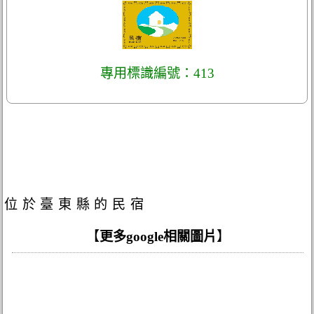
專用標識編號：413
位於臺東縣的民宿
【
更多google相關圖片
】