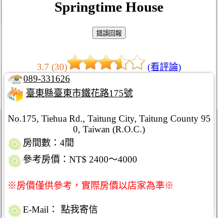
Springtime House
3.7 (30)
(看評論)
089-331626
臺東縣臺東市鐵花路175號
No.175, Tiehua Rd., Taitung City, Taitung County 95
0, Taiwan (R.O.C.)
房間數：4間
參考房價：NT$ 2400～4000
※房價僅供參考，實際房價以店家為準※
E-Mail：
點我寄信