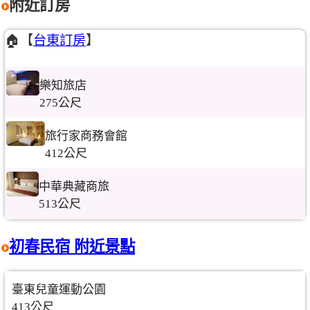
附近訂房
🏠【
台東訂房
】
樂知旅店
275公尺
旅行家商務會館
412公尺
中華典藏商旅
513公尺
初春民宿 附近景點
臺東兒童運動公園
413公尺