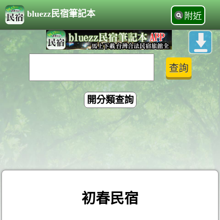
bluezz民宿筆記本
附近
開分類查詢
初春民宿