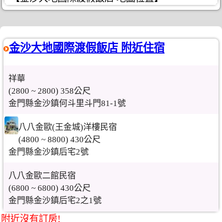
金沙大地國際渡假飯店 附近住宿
祥華
(2800 ~ 2800) 358公尺
金門縣金沙鎮何斗里斗門81-1號
八八金歐(王金城)洋樓民宿
(4800 ~ 8800) 430公尺
金門縣金沙鎮后宅2號
八八金歐二館民宿
(6800 ~ 6800) 430公尺
金門縣金沙鎮后宅2之1號
附近沒有訂房!