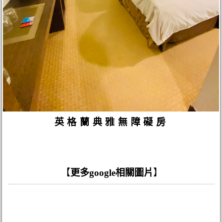
英格蘭典雅無障礙房
【
更多google相關圖片
】