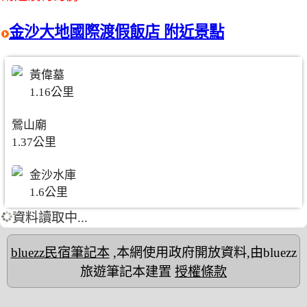
金沙大地國際渡假飯店 附近景點
黃偉墓
1.16公里
鶯山廟
1.37公里
金沙水庫
1.6公里
資料讀取中...
bluezz民宿筆記本
,本網使用政府開放資料,由bluezz
旅遊筆記本建置
授權條款