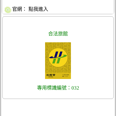
官網：
點我進入
合法旅館
專用標識編號：032