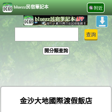
bluezz民宿筆記本
附近
開分類查詢
金沙大地國際渡假飯店