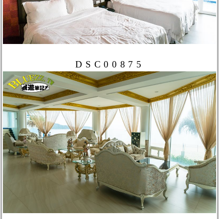
DSC00875