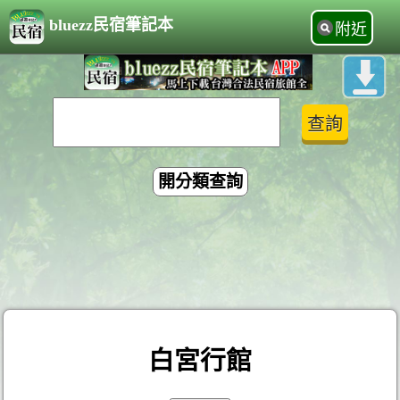
bluezz民宿筆記本
附近
開分類查詢
白宮行館