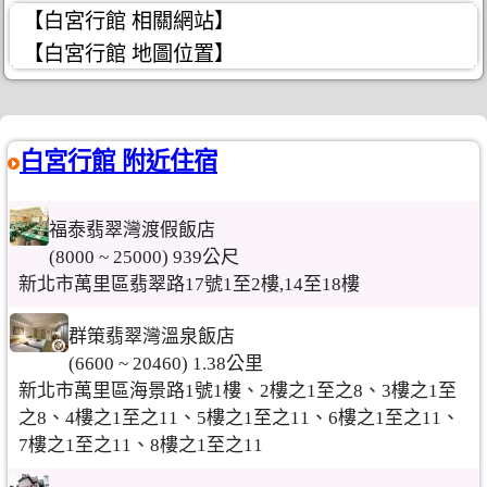
【白宮行館 相關網站】
【白宮行館 地圖位置】
白宮行館 附近住宿
福泰翡翠灣渡假飯店
(8000 ~ 25000) 939公尺
新北市萬里區翡翠路17號1至2樓,14至18樓
群策翡翠灣溫泉飯店
(6600 ~ 20460) 1.38公里
新北市萬里區海景路1號1樓、2樓之1至之8、3樓之1至
之8、4樓之1至之11、5樓之1至之11、6樓之1至之11、
7樓之1至之11、8樓之1至之11