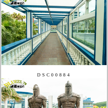
DSC00884