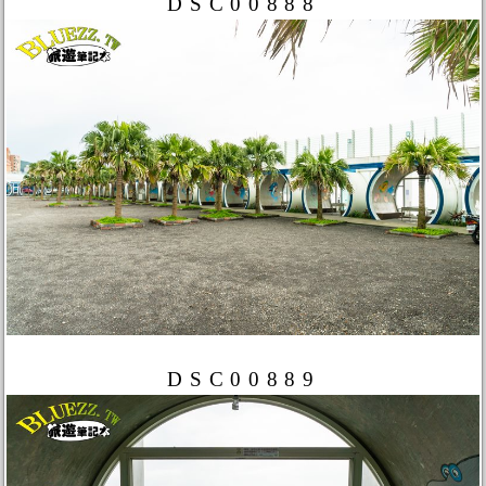
DSC00888
DSC00889