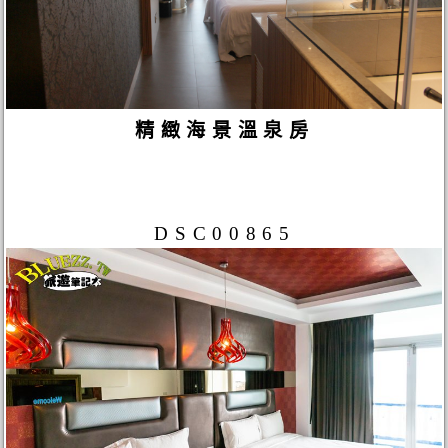
精緻海景溫泉房
DSC00865