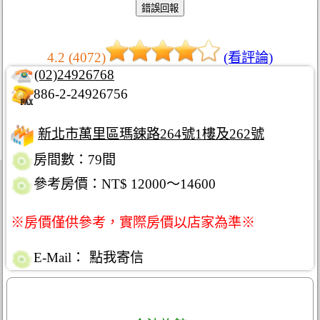
4.2 (4072)
(看評論)
(02)24926768
886-2-24926756
新北市萬里區瑪鋉路264號1樓及262號
房間數：79間
參考房價：NT$ 12000～14600
※房價僅供參考，實際房價以店家為準※
E-Mail：
點我寄信