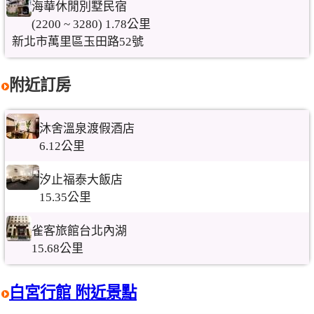
海華休閒別墅民宿
(2200 ~ 3280) 1.78公里
新北市萬里區玉田路52號
附近訂房
沐舍溫泉渡假酒店
6.12公里
汐止福泰大飯店
15.35公里
雀客旅館台北內湖
15.68公里
白宮行館 附近景點