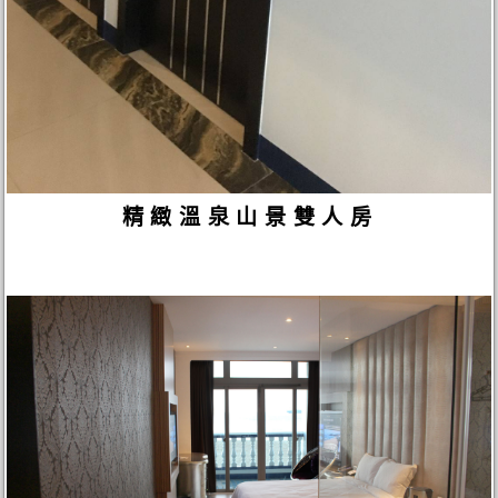
精緻溫泉山景雙人房