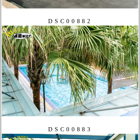
DSC00882
DSC00883