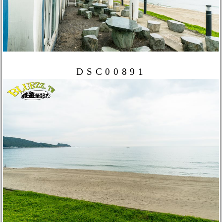
DSC00891