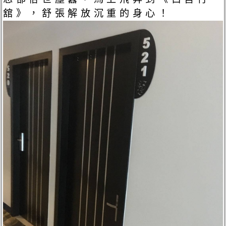
舘》，舒張解放沉重的身心！