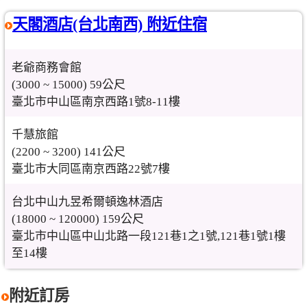
天閣酒店(台北南西) 附近住宿
老爺商務會館
(3000 ~ 15000) 59公尺
臺北市中山區南京西路1號8-11樓
千慧旅館
(2200 ~ 3200) 141公尺
臺北市大同區南京西路22號7樓
台北中山九昱希爾頓逸林酒店
(18000 ~ 120000) 159公尺
臺北市中山區中山北路一段121巷1之1號,121巷1號1樓
至14樓
附近訂房