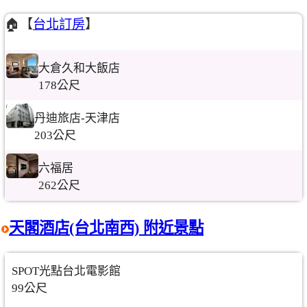
🏠【
台北訂房
】
大倉久和大飯店
178公尺
丹迪旅店-天津店
203公尺
六福居
262公尺
天閣酒店(台北南西) 附近景點
SPOT光點台北電影館
99公尺