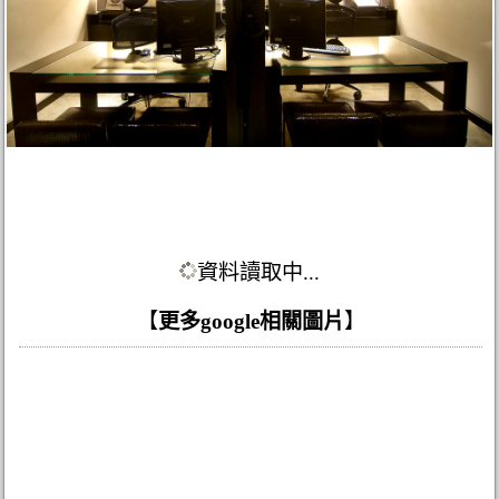
資料讀取中...
【
更多google相關圖片
】