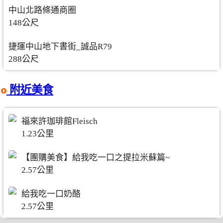
中山北路條通商圈
148公尺
捷運中山地下書街_誠品R79
288公尺
附近美食
福來許珈琲館Fleisch
1.23公里
【團購美食】給我吃一口之提拉米蘇篇~
2.57公里
給我吃一口奶酪
2.57公里