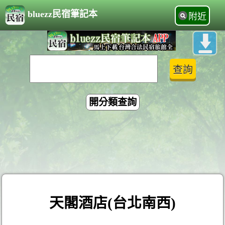
bluezz民宿筆記本
附近
開分類查詢
天閣酒店(台北南西)