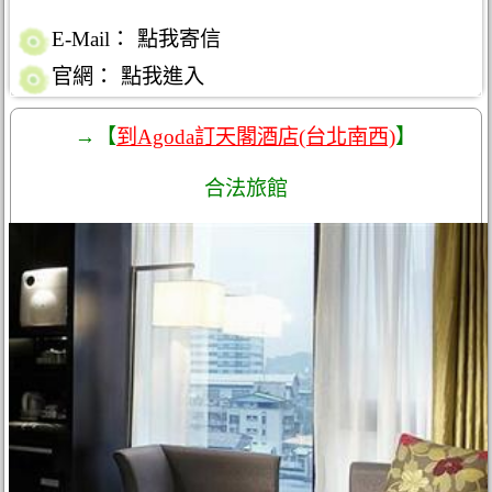
E-Mail：
點我寄信
官網：
點我進入
→【
到Agoda訂天閣酒店(台北南西)
】
合法旅館