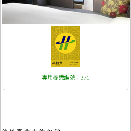
專用標識編號：371