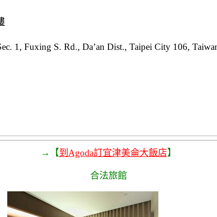
樓
ec. 1, Fuxing S. Rd., Da’an Dist., Taipei City 106, Taiwa
→【
到Agoda訂宜津美侖大飯店
】
合法旅館