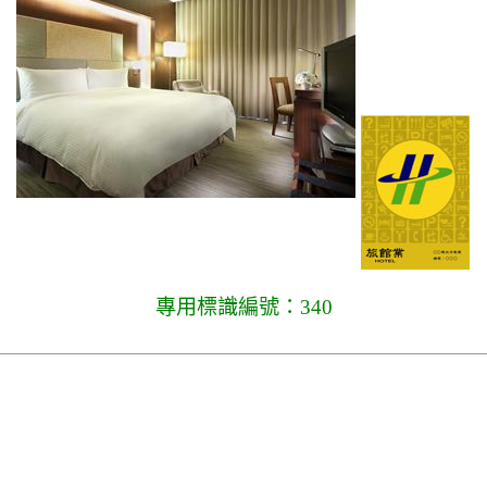
專用標識編號：340