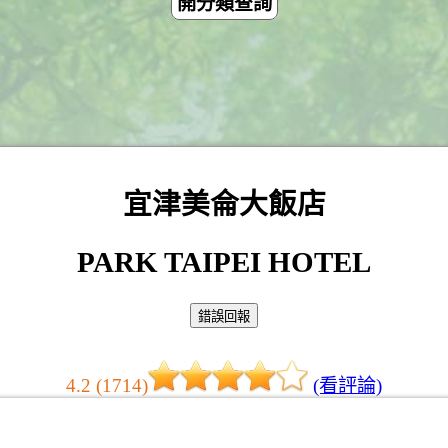
開分類查詢
宜津美侖大飯店
PARK TAIPEI HOTEL
4.2 (1714)
(看評論)