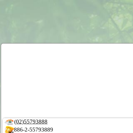
(02)55793888
886-2-55793889