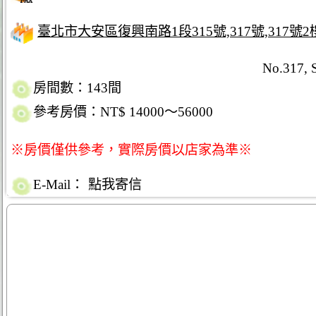
臺北市大安區復興南路1段315號,317號,317號2
No.317, S
房間數：143間
參考房價：NT$ 14000～56000
※房價僅供參考，實際房價以店家為準※
E-Mail：
點我寄信