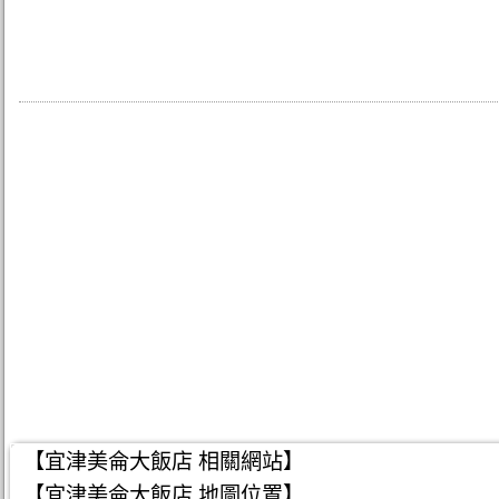
【宜津美侖大飯店 相關網站】
【宜津美侖大飯店 地圖位置】