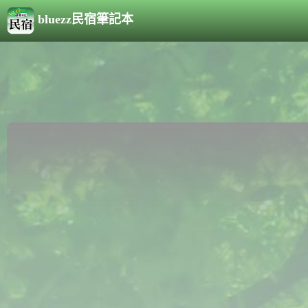
bluezz民宿筆記本