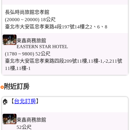
長弘時尚旅館忠孝館
(20000 ~ 20000) 18公尺
臺北市大安區忠孝東路4段197號14樓之2、6、8
東鑫商務旅館
EASTERN STAR HOTEL
(1780 ~ 9800) 52公尺
臺北市大安區忠孝東路四段209號11樓,11樓-1,-2,211號
11樓,11樓-1
附近訂房
🏠【
台北訂房
】
東鑫商務旅館
52公尺