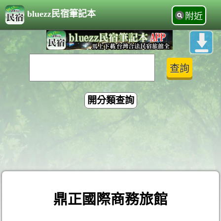
bluezz民宿筆記本
附近
開分類查詢
鼎正國際商務旅館