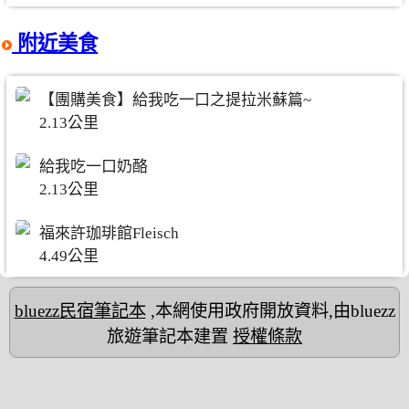
附近美食
【團購美食】給我吃一口之提拉米蘇篇~
2.13公里
給我吃一口奶酪
2.13公里
福來許珈琲館Fleisch
4.49公里
bluezz民宿筆記本
,本網使用政府開放資料,由bluezz
旅遊筆記本建置
授權條款