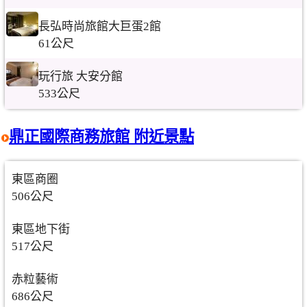
長弘時尚旅館大巨蛋2館
61公尺
玩行旅 大安分館
533公尺
鼎正國際商務旅館 附近景點
東區商圈
506公尺
東區地下街
517公尺
赤粒藝術
686公尺