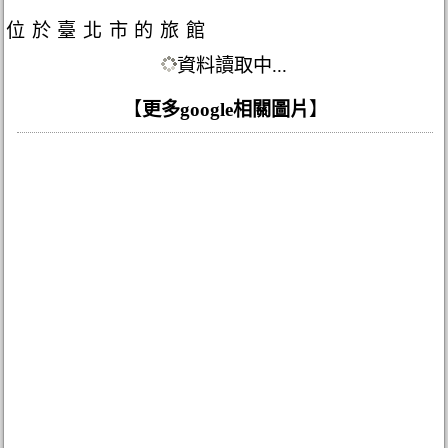
位於臺北市的旅館
資料讀取中...
【
更多google相關圖片
】