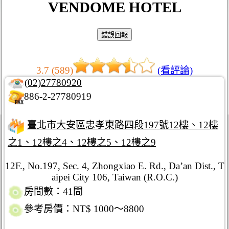
VENDOME HOTEL
3.7 (589)
(看評論)
(02)27780920
886-2-27780919
臺北市大安區忠孝東路四段197號12樓、12樓
之1、12樓之4、12樓之5、12樓之9
12F., No.197, Sec. 4, Zhongxiao E. Rd., Da’an Dist., T
aipei City 106, Taiwan (R.O.C.)
房間數：41間
參考房價：NT$ 1000～8800