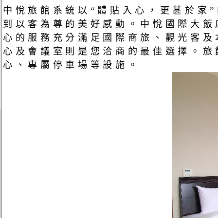
中悅旅館系統以“體貼入心，更甚於家
到以客為尊的美好感動。中悅國際大飯
心的服務充分滿足國際商旅、觀光客及
心及會議室則是您洽商的最佳選擇。旅
心、專屬停車場等設施。