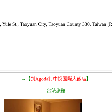
, Yule St., Taoyuan City, Taoyuan County 330, Taiwan (R
→【
到Agoda訂中悅國際大飯店
】
合法旅館