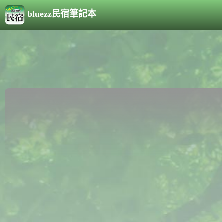
bluezz民宿筆記本