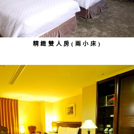
精緻雙人房(兩小床)