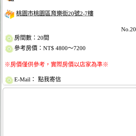
桃園市桃園區育樂街20號2-7樓
No.20
房間數：20間
參考房價：NT$ 4800～7200
※房價僅供參考，實際房價以店家為準※
E-Mail：
點我寄信