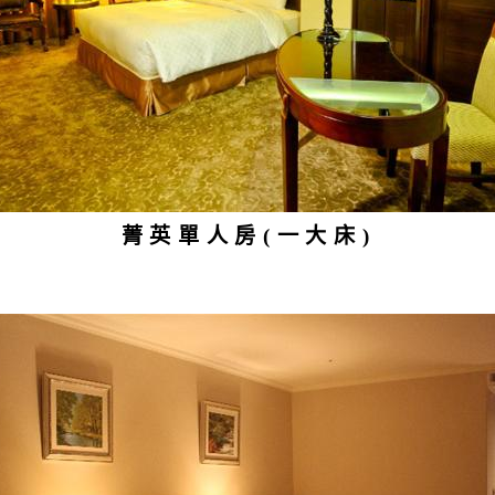
菁英單人房(一大床)