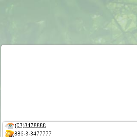
(03)3478888
886-3-3477777