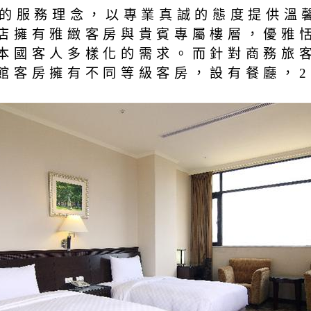
”的服務理念，以專業真誠的態度提供溫
店擁有雅緻客房與貴賓專屬樓層，優雅
本國客人多樣化的需求。而針對商務旅
館客房擁有不同等級客房，設有餐廳，2