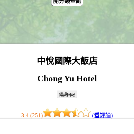
開分類查詢
中悅國際大飯店
Chong Yu Hotel
3.4 (251)
(看評論)