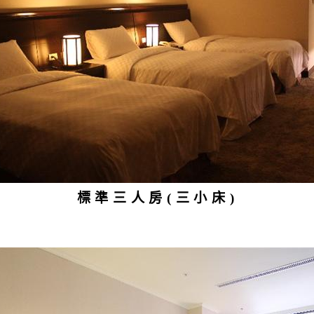
標準三人房(三小床)