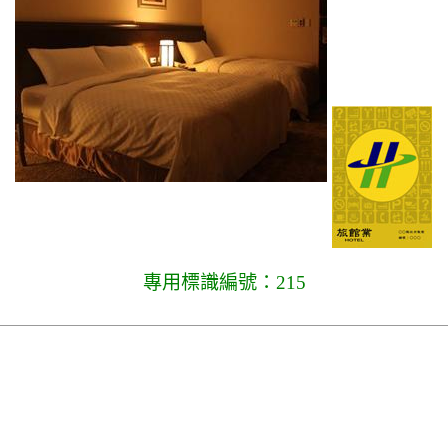
專用標識編號：215