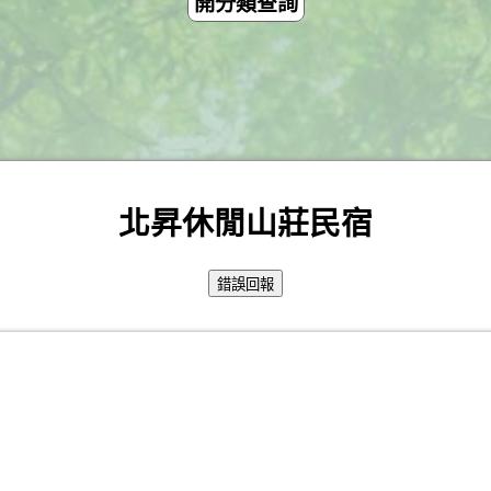
開分類查詢
北昇休閒山莊民宿