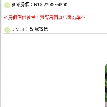
參考房價：NT$ 2200～4500
※房價僅供參考，實際房價以店家為準※
E-Mail：
點我寄信