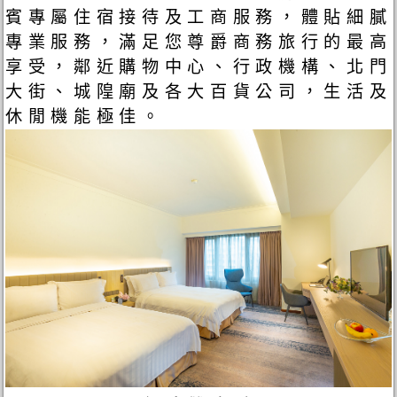
賓專屬住宿接待及工商服務，體貼細膩
專業服務，滿足您尊爵商務旅行的最高
享受，鄰近購物中心、行政機構、北門
大街、城隍廟及各大百貨公司，生活及
休閒機能極佳。