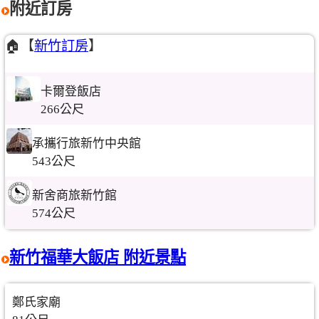
附近訂房
🏠【
新竹訂房
】
卡爾登飯店
266公尺
承攜行旅新竹中央館
543公尺
新舍商旅新竹館
574公尺
新竹福華大飯店 附近景點
鄭氏家廟