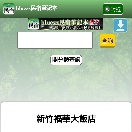
bluezz民宿筆記本
附近
開分類查詢
新竹福華大飯店