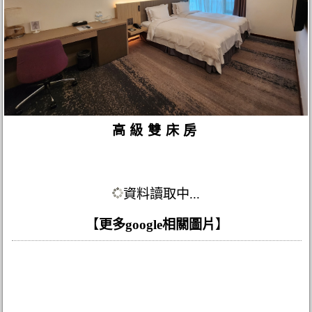
高級雙床房
資料讀取中...
【
更多google相關圖片
】