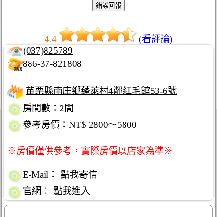
4.4
(看評論)
(037)825789
886-37-821808
苗栗縣南庄鄉蓬萊村4鄰紅毛館53-6號
房間數：2間
參考房價：NT$ 2800～5800
※房價僅供參考，實際房價以店家為準※
E-Mail：
點我寄信
官網：
點我進入