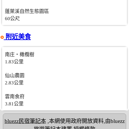
蓬萊溪自然生態園區
60公尺
附近美食
南庄‧橄欖樹
1.83公里
仙山農園
2.83公里
雲南食府
3.81公里
bluezz民宿筆記本
,本網使用政府開放資料,由bluezz