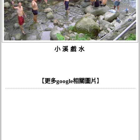
小溪戲水
【
更多google相關圖片
】