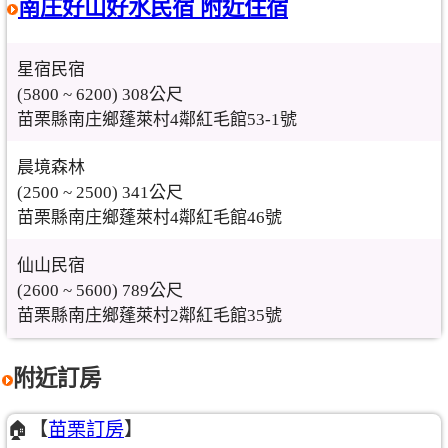
南庄好山好水民宿 附近住宿
星宿民宿
(5800 ~ 6200) 308公尺
苗栗縣南庄鄉蓬萊村4鄰紅毛館53-1號
晨境森林
(2500 ~ 2500) 341公尺
苗栗縣南庄鄉蓬萊村4鄰紅毛館46號
仙山民宿
(2600 ~ 5600) 789公尺
苗栗縣南庄鄉蓬萊村2鄰紅毛館35號
附近訂房
🏠【
苗栗訂房
】