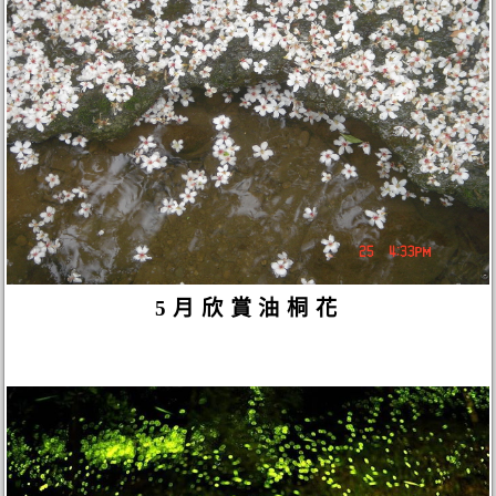
5月欣賞油桐花