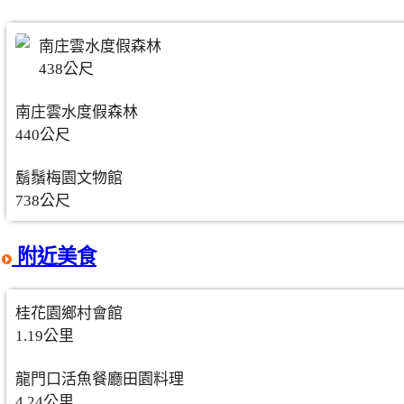
南庄雲水度假森林
438公尺
南庄雲水度假森林
440公尺
鬍鬚梅園文物館
738公尺
附近美食
桂花園鄉村會館
1.19公里
龍門口活魚餐廳田園料理
4.24公里