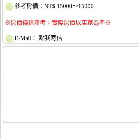
參考房價：NT$ 15000～15000
※房價僅供參考，實際房價以店家為準※
E-Mail：
點我寄信