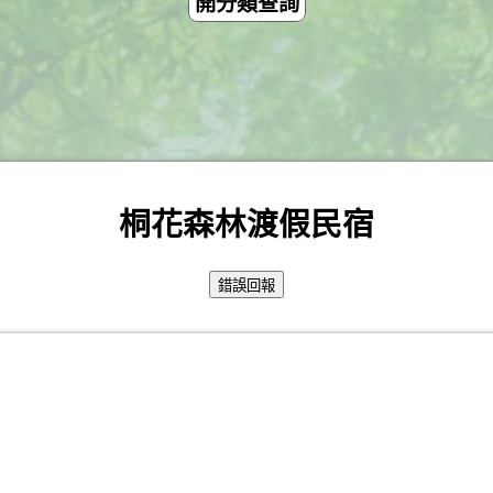
開分類查詢
桐花森林渡假民宿