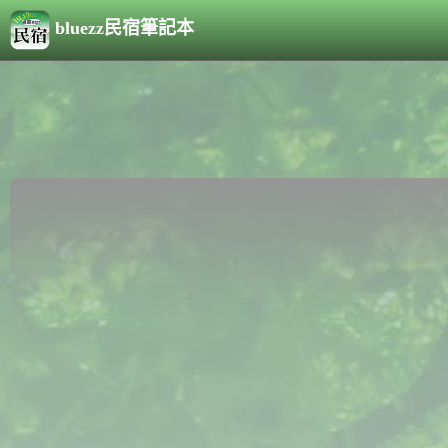
bluezz民宿筆記本