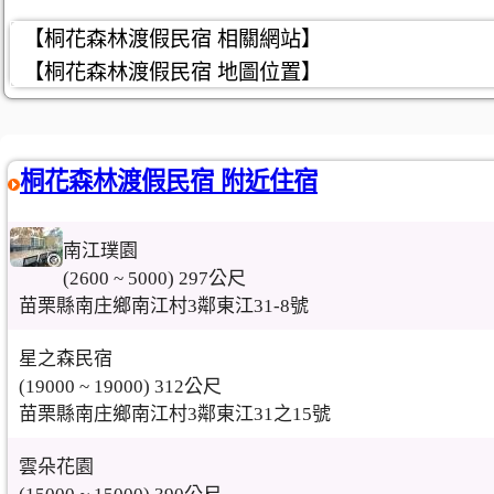
【桐花森林渡假民宿 相關網站】
【桐花森林渡假民宿 地圖位置】
桐花森林渡假民宿 附近住宿
南江璞園
(2600 ~ 5000) 297公尺
苗栗縣南庄鄉南江村3鄰東江31-8號
星之森民宿
(19000 ~ 19000) 312公尺
苗栗縣南庄鄉南江村3鄰東江31之15號
雲朵花園