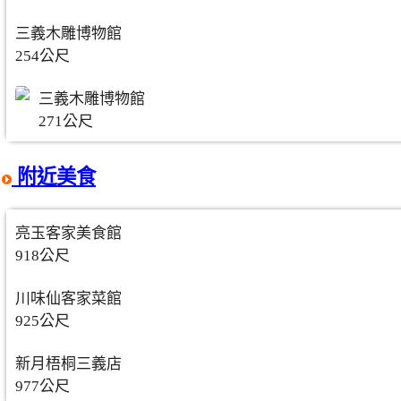
三義木雕博物館
254公尺
三義木雕博物館
271公尺
附近美食
亮玉客家美食館
918公尺
川味仙客家菜館
925公尺
新月梧桐三義店
977公尺