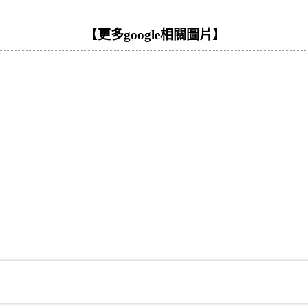
【
更多google相關圖片
】