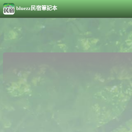
bluezz民宿筆記本