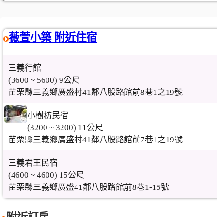
薇萱小築 附近住宿
三義行館
(3600 ~ 5600) 9公尺
苗栗縣三義鄉廣盛村41鄰八股路館前8巷1之19號
小樹枋民宿
(3200 ~ 3200) 11公尺
苗栗縣三義鄉廣盛村41鄰八股路館前7巷1之19號
三義君王民宿
(4600 ~ 4600) 15公尺
苗栗縣三義鄉廣盛41鄰八股路館前8巷1-15號