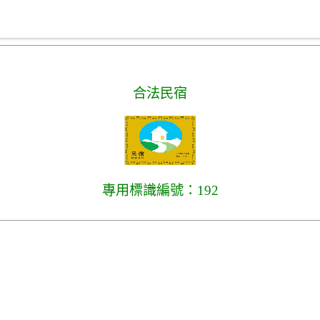
合法民宿
專用標識編號：192