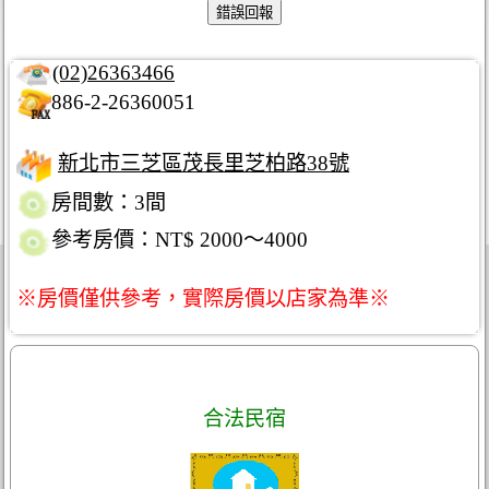
(02)26363466
886-2-26360051
新北市三芝區茂長里芝柏路38號
房間數：3間
參考房價：NT$ 2000～4000
※房價僅供參考，實際房價以店家為準※
合法民宿