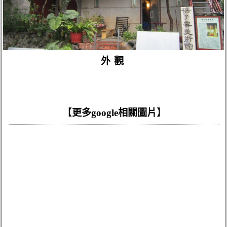
外觀
【
更多google相關圖片
】