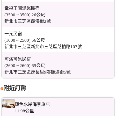
幸福王國溫馨民宿
(3500 ~ 3500) 26公尺
新北市三芝區觀海街2號
一元民宿
(1000 ~ 2500) 56公尺
新北市三芝區新北市三芝區芝柏路103號
可洛可呆民宿
(2600 ~ 2600) 65公尺
新北市三芝區茂長里9鄰聽濤街5號
附近訂房
藍色水岸海景旅店
11.98公里