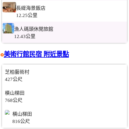
長緹海景飯店
12.25公里
漁人碼頭休閒旅館
12.43公里
美術行館民宿 附近景點
芝柏藝術村
427公尺
橫山梯田
768公尺
橫山梯田
816公尺