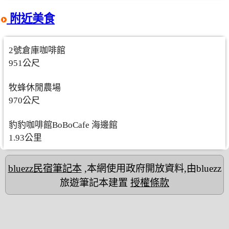
附近美食
2號倉庫咖啡館
951公尺
牧蜂休閒農場
970公尺
豹豹咖啡館BoBoCafe 海邊館
1.93公里
bluezz民宿筆記本
,本網使用政府開放資料,由bluezz
旅遊筆記本建置
授權條款