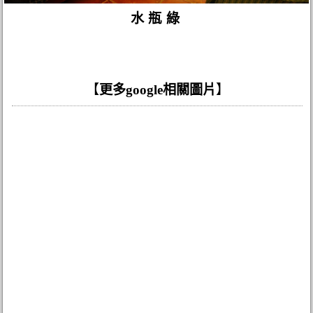
水瓶綠
【
更多google相關圖片
】