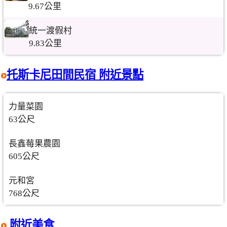
9.67公里
統一渡假村
9.83公里
托斯卡尼田間民宿 附近景點
力量菜園
63公尺
長鑫莓果農園
605公尺
元和宮
768公尺
附近美食