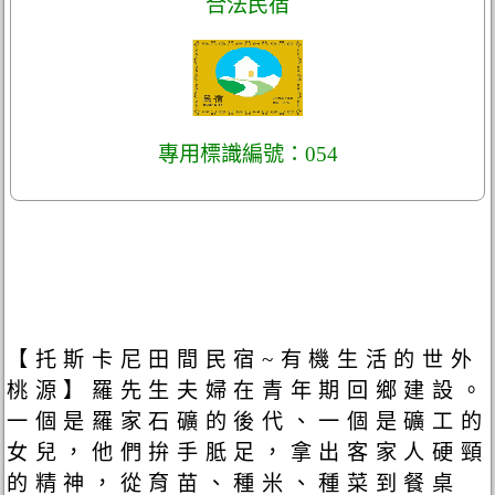
合法民宿
專用標識編號：054
【托斯卡尼田間民宿~有機生活的世外
桃源】羅先生夫婦在青年期回鄉建設。
一個是羅家石礦的後代、一個是礦工的
女兒，他們拚手胝足，拿出客家人硬頸
的精神，從育苗、種米、種菜到餐桌