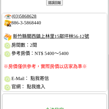
(03)5868628
886-3-5868440
新竹縣關西鎮上林里15鄰坪林56-12號
房間數：2間
參考房價：NT$ 5400～5400
※房價僅供參考，實際房價以店家為準※
E-Mail：
點我寄信
官網：
點我進入