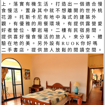
上，落實有機生活，打造出一個適合慢
食慢活，置身其中就不想離開的世外桃
花源。托斯卡尼有地中海式的建築外
觀，有優雅的用餐環境，有提供露營愛
好者營位、攀岩場，二樓有民宿房間，
提供喜好慢食慢活的旅人，來分享、體
驗在地的美。另外設有RUOK你好嗎
二手書店，提供旅人放鬆的閱讀空間。