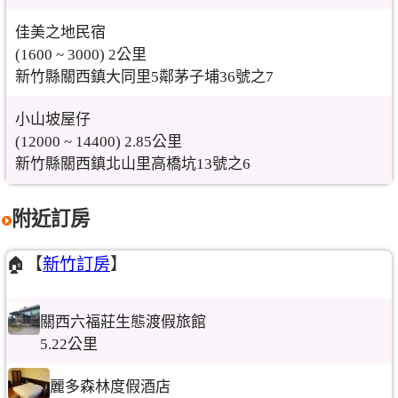
佳美之地民宿
(1600 ~ 3000) 2公里
新竹縣關西鎮大同里5鄰茅子埔36號之7
小山坡屋仔
(12000 ~ 14400) 2.85公里
新竹縣關西鎮北山里高橋坑13號之6
附近訂房
🏠【
新竹訂房
】
關西六福莊生態渡假旅館
5.22公里
麗多森林度假酒店