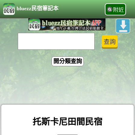
bluezz民宿筆記本
附近
開分類查詢
托斯卡尼田間民宿