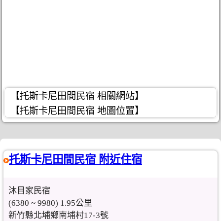
【托斯卡尼田間民宿 相關網站】
【托斯卡尼田間民宿 地圖位置】
托斯卡尼田間民宿 附近住宿
沐目家民宿
(6380 ~ 9980) 1.95公里
新竹縣北埔鄉南埔村17-3號