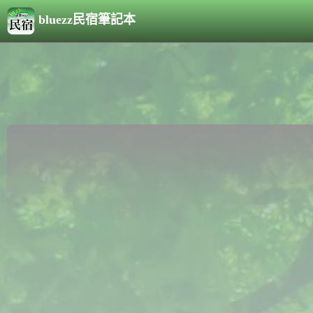
bluezz民宿筆記本