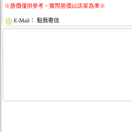
※房價僅供參考，實際房價以店家為準※
E-Mail：
點我寄信