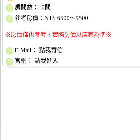
房間數：10間
參考房價：NT$ 6500～9500
※房價僅供參考，實際房價以店家為準※
E-Mail：
點我寄信
官網：
點我進入