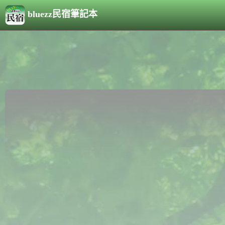
bluezz民宿筆記本