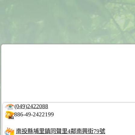
(049)2422088
886-49-2422199
南投縣埔里鎮同聲里4鄰南興街79號