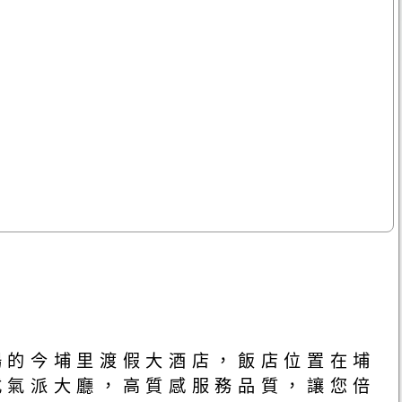
場的今埔里渡假大酒店，飯店位置在埔
式氣派大廳，高質感服務品質，讓您倍