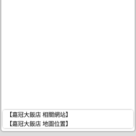
【嘉冠大飯店 相關網站】
【嘉冠大飯店 地圖位置】