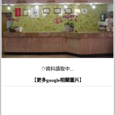
資料讀取中...
【
更多google相關圖片
】