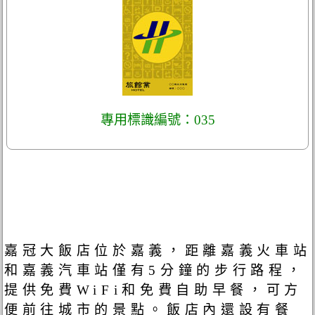
專用標識編號：035
嘉冠大飯店位於嘉義，距離嘉義火車站
和嘉義汽車站僅有5分鐘的步行路程，
提供免費WiFi和免費自助早餐，可方
便前往城市的景點。飯店內還設有餐