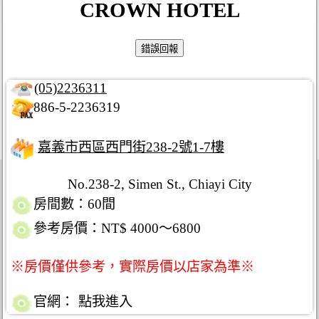
CROWN HOTEL
(05)2236311
886-5-2236319
嘉義市西區西門街238-2號1-7樓
No.238-2, Simen St., Chiayi City
房間數：60間
參考房價：NT$ 4000～6800
※房價僅供參考，實際房價以店家為準※
官網：
點我進入