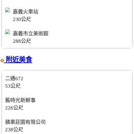
嘉義火車站
230公尺
嘉義市立美術館
288公尺
附近美食
二通672
53公尺
舊時光新鮮事
226公尺
蘋果莊園有限公司
238公尺