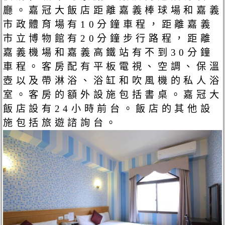
廳。嘉冠大飯店距離嘉義棒球場和嘉義
市政體育場有10分鐘車程，距離嘉義
市立博物館有20分鐘步行路程，距離
嘉義機場和嘉義高鐵站有不到30分鐘
車程。客房配有平板電視、空調、保溫
壺以及帶淋浴、浴缸和吹風機的私人浴
室。客房的額外設施包括書桌。嘉冠大
飯店設有24小時前台。飯店的其他設
施包括旅遊諮詢台。