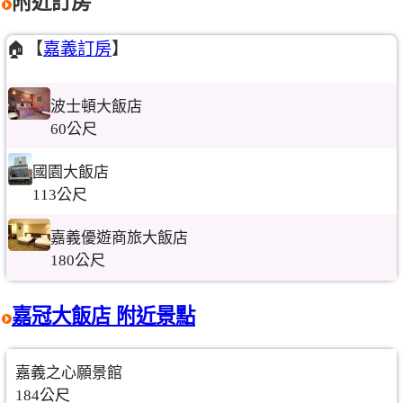
附近訂房
🏠【
嘉義訂房
】
波士頓大飯店
60公尺
國園大飯店
113公尺
嘉義優遊商旅大飯店
180公尺
嘉冠大飯店 附近景點
嘉義之心願景館
184公尺