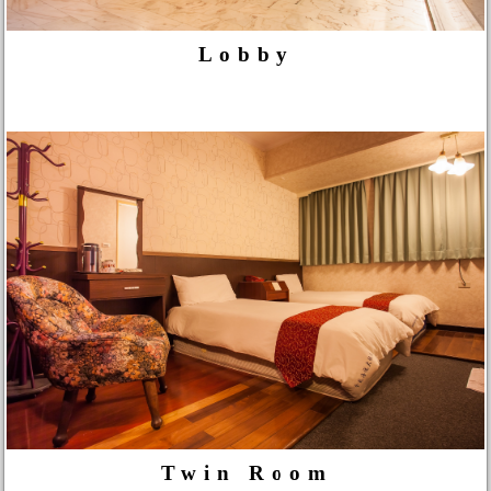
Lobby
Twin Room