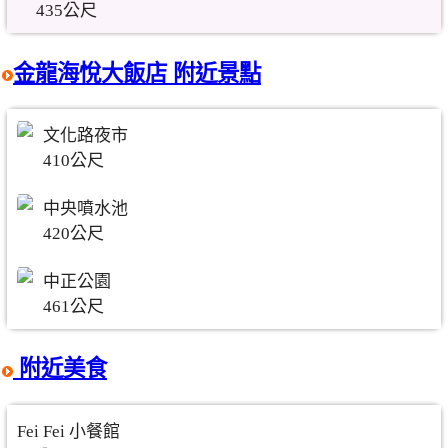
435公尺
金龍海悅大飯店 附近景點
文化路夜市
410公尺
中央噴水池
420公尺
中正公園
461公尺
附近美食
Fei Fei 小餐館