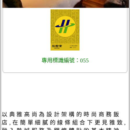
專用標識編號：055
以典雅高尚為設計架構的時尚商務飯
店,在簡單細膩的線條組合下更見雅致,