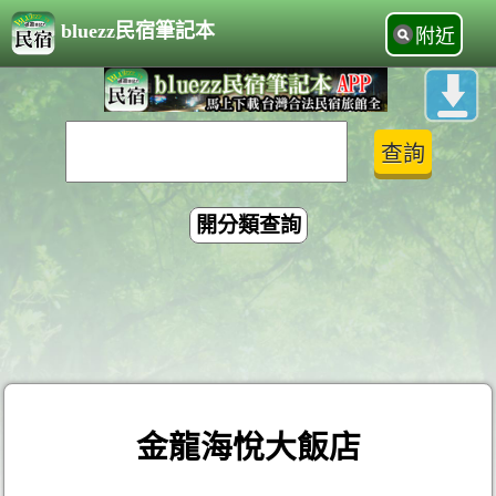
bluezz民宿筆記本
附近
開分類查詢
金龍海悅大飯店