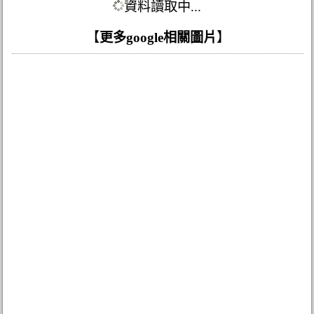
資料讀取中...
【
更多google相關圖片
】