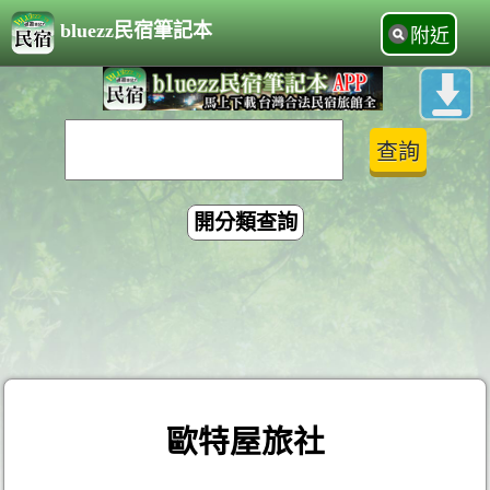
bluezz民宿筆記本
附近
開分類查詢
歐特屋旅社