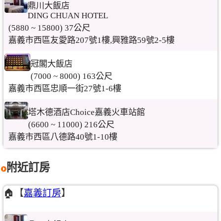
鼎川大飯店
DING CHUAN HOTEL
(5880 ~ 15800) 37公尺
嘉義市西區友愛路207號1樓,興雅路59號2-5樓
冠閣大飯店
(7000 ~ 8000) 163公尺
嘉義市西區忠順一街27號1-6樓
塔木德酒店Choice嘉義火車站館
(6600 ~ 11000) 216公尺
嘉義市西區八德路40號1-10樓
附近訂房
🏠【
嘉義訂房
】