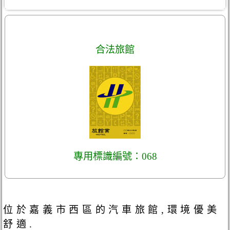
合法旅館
專用標識編號：068
位於嘉義市西區的汽車旅館,環境優美
舒適.