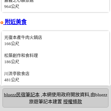
嘉義之心願景館
964公尺
附近美食
光復本產牛肉火鍋店
166公尺
松築創作和食料理
186公尺
川流亭飲食店
481公尺
bluezz民宿筆記本
,本網使用政府開放資料,由bluezz
旅遊筆記本建置
授權條款