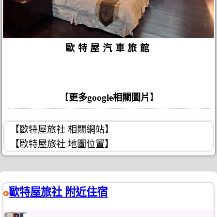
歐特屋汽車旅館
【
更多google相關圖片
】
【歐特屋旅社 相關網站】
【歐特屋旅社 地圖位置】
歐特屋旅社 附近住宿