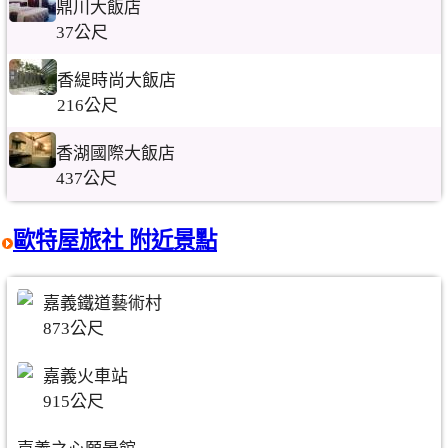
鼎川大飯店
37公尺
香緹時尚大飯店
216公尺
香湖國際大飯店
437公尺
歐特屋旅社 附近景點
嘉義鐵道藝術村
873公尺
嘉義火車站
915公尺