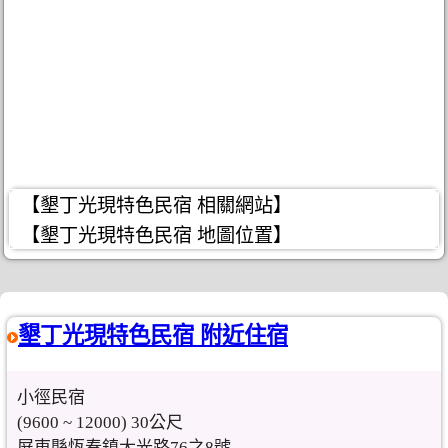
【墾丁光現特色民宿 相關網站】
【墾丁光現特色民宿 地圖位置】
墾丁光現特色民宿 附近住宿
小徑民宿
(9600 ~ 12000) 30公尺
屏東縣恆春鎮大光路76之8號