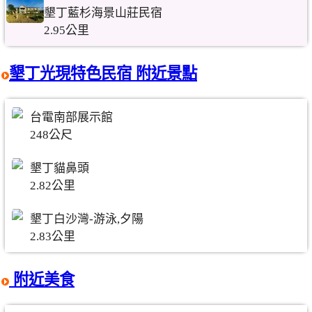
墾丁藍杉海景山莊民宿
2.95公里
墾丁光現特色民宿 附近景點
台電南部展示館
248公尺
墾丁貓鼻頭
2.82公里
墾丁白沙灣-游泳,夕陽
2.83公里
附近美食