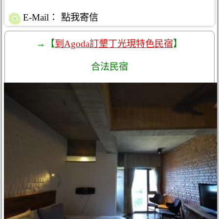
E-Mail：
點我寄信
→【
到Agoda訂墾丁光現特色民宿
】
合法民宿