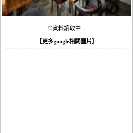
資料讀取中...
【
更多google相關圖片
】