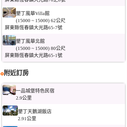
墾丁風華Villa館
(15000 ~ 15000) 62公尺
屏東縣恆春鎮大光路65-7號
墾丁風華北館
(15000 ~ 15000) 80公尺
屏東縣恆春鎮大光路65-1號
附近訂房
一品城堡特色民宿
2.9公里
墾丁天鵝湖飯店
2.91公里