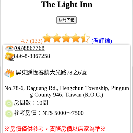
The Light Inn
4.7 (133)
(看評論)
(08)8867768
886-8-8867258
屏東縣恆春鎮大光路78之6號
No.78-6, Daguang Rd., Hengchun Township, Pingtun
g County 946, Taiwan (R.O.C.)
房間數：10間
參考房價：NT$ 5000～7500
※房價僅供參考，實際房價以店家為準※