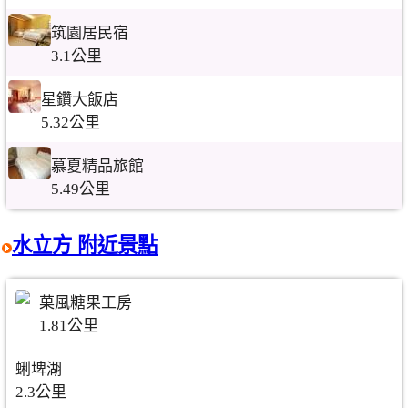
筑園居民宿
3.1公里
星鑽大飯店
5.32公里
慕夏精品旅館
5.49公里
水立方 附近景點
菓風糖果工房
1.81公里
蜊埤湖
2.3公里