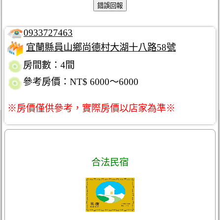
0933727463
宜蘭縣員山鄉尚德村大湖十八路58號
房間數：4間
參考房價：NT$ 6000～6000
※房價僅供參考，實際房價以店家為準※
合法民宿