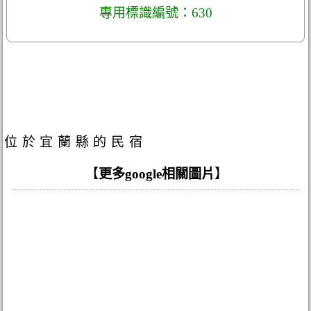
專用標識編號：630
位於宜蘭縣的民宿
【
更多google相關圖片
】