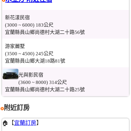
新花漾民宿
(3000 ~ 6000) 183公尺
宜蘭縣員山鄉尚德村大湖二十路56號
游家麗墅
(3500 ~ 4500) 245公尺
宜蘭縣員山鄉大湖18路81號
光與影民宿
(3600 ~ 8000) 314公尺
宜蘭縣員山鄉尚德村大湖二十路25號
附近訂房
🏠【
宜蘭訂房
】