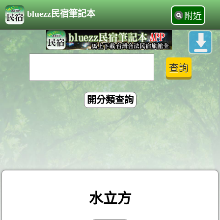
bluezz民宿筆記本
附近
開分類查詢
水立方