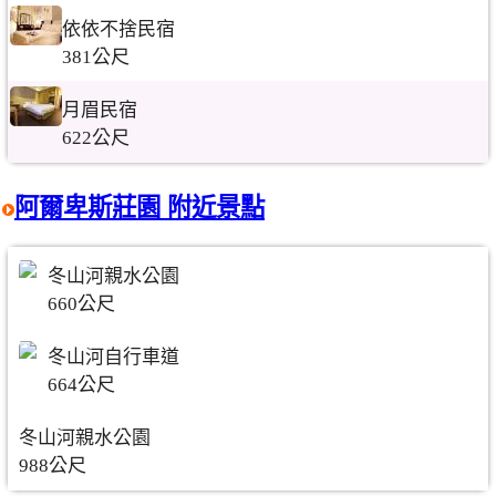
依依不捨民宿
381公尺
月眉民宿
622公尺
阿爾卑斯莊園 附近景點
冬山河親水公園
660公尺
冬山河自行車道
664公尺
冬山河親水公園
988公尺