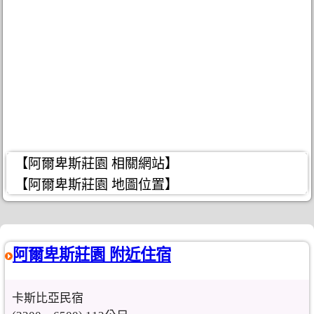
【阿爾卑斯莊園 相關網站】
【阿爾卑斯莊園 地圖位置】
阿爾卑斯莊園 附近住宿
卡斯比亞民宿