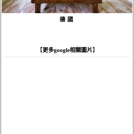
德國
【
更多google相關圖片
】