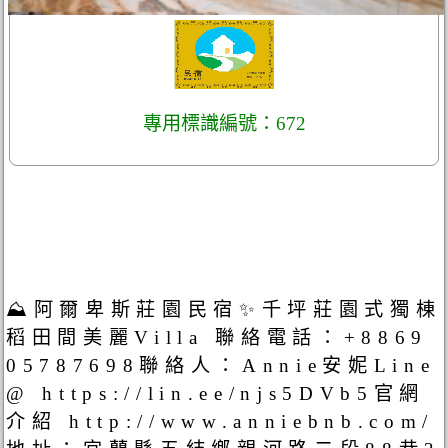
專用標識編號：672
⛰️阿爾卑斯莊園民宿✨千坪莊園式獨棟
稻田間美麗Villa 聯絡電話：+8869
05787698聯絡人：Annie安妮Line
@ https://lin.ee/njs5DVb5官網
介紹 http://www.anniebnb.com/