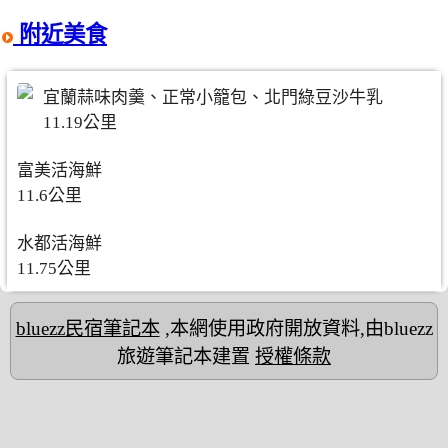
附近美食
宜蘭蒜味肉羹、正常小籠包、北門綠豆沙牛乳
11.19公里
富美活海鮮
11.6公里
水都活海鮮
11.75公里
bluezz民宿筆記本
,本網使用政府開放資料,由bluezz
旅遊筆記本建置
授權條款