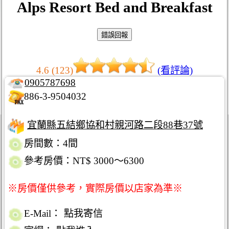
Alps Resort Bed and Breakfast
4.6 (123)
(看評論)
0905787698
886-3-9504032
宜蘭縣五結鄉協和村親河路二段88巷37號
房間數：4間
參考房價：NT$ 3000～6300
※房價僅供參考，實際房價以店家為準※
E-Mail：
點我寄信