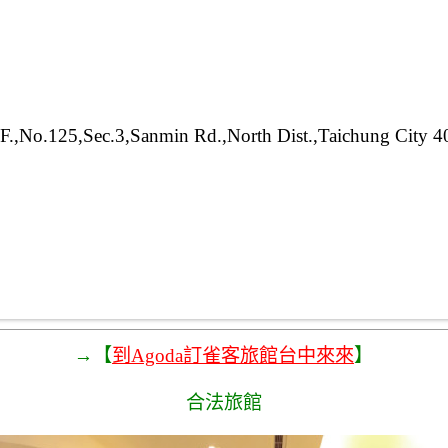
o.125,Sec.3,Sanmin Rd.,North Dist.,Taichung City 40
→【
到Agoda訂雀客旅館台中來來
】
合法旅館