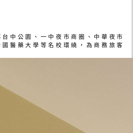
鄰台中公園、一中夜市商圈、中華夜市
中國醫藥大學等名校環繞，為商務旅客