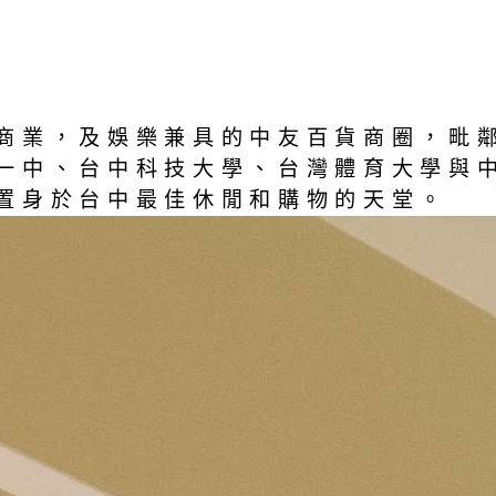
商業，及娛樂兼具的中友百貨商圈，毗
一中、台中科技大學、台灣體育大學與
置身於台中最佳休閒和購物的天堂。