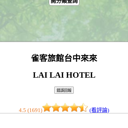
開分類查詢
雀客旅館台中來來
LAI LAI HOTEL
4.5 (1691)
(看評論)