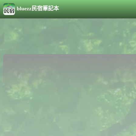
bluezz民宿筆記本