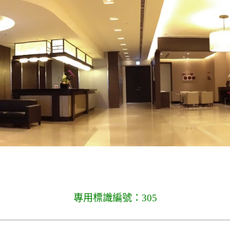
專用標識編號：305