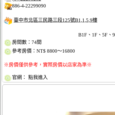
886-4-22299090
臺中市北區三民路三段125號B1,1,5,9樓
B1F、1F、5F、9F.,N
房間數：74間
參考房價：NT$ 8800～16800
※房價僅供參考，實際房價以店家為準※
官網：
點我進入