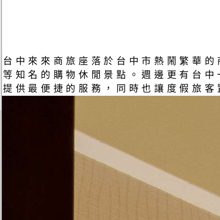
台中來來商旅座落於台中市熱鬧繁華的
等知名的購物休閒景點。週邊更有台中
提供最便捷的服務，同時也讓度假旅客