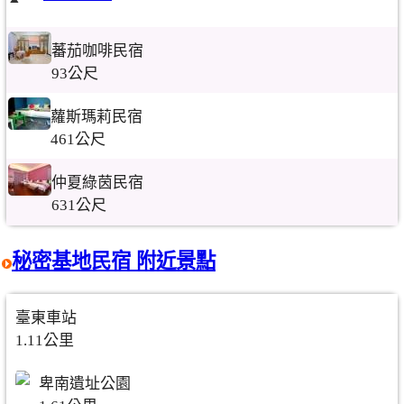
蕃茄咖啡民宿
93公尺
蘿斯瑪莉民宿
461公尺
仲夏綠茵民宿
631公尺
秘密基地民宿 附近景點
臺東車站
1.11公里
卑南遺址公園