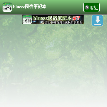
bluezz民宿筆記本
附近