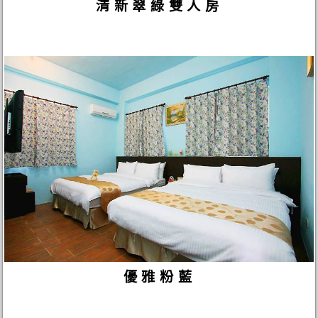
清新翠綠雙人房
優雅粉藍