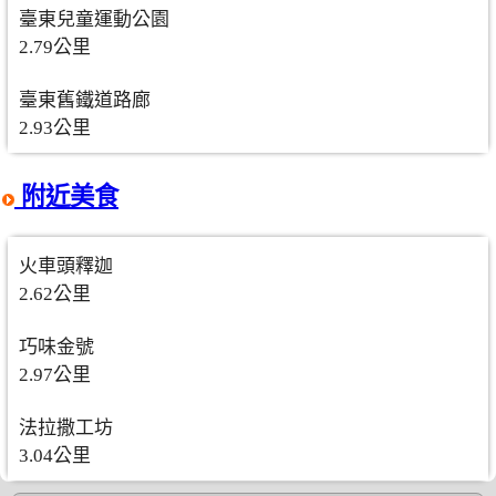
臺東兒童運動公園
2.79公里
臺東舊鐵道路廊
2.93公里
附近美食
火車頭釋迦
2.62公里
巧味金號
2.97公里
法拉撒工坊
3.04公里