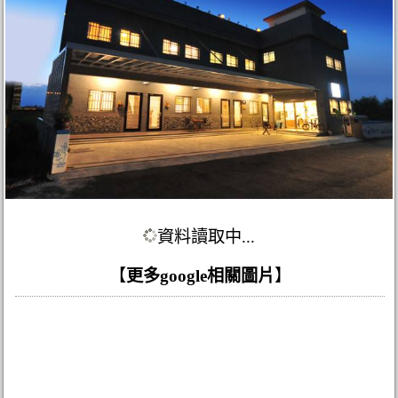
資料讀取中...
【
更多google相關圖片
】