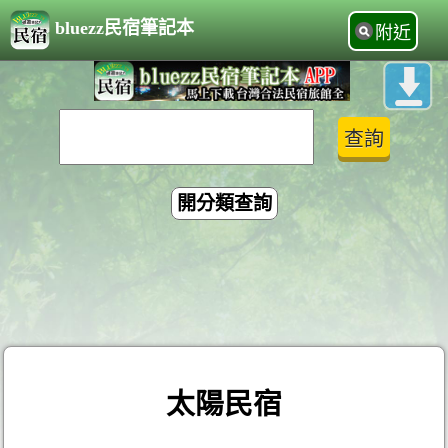
bluezz民宿筆記本
附近
開分類查詢
太陽民宿