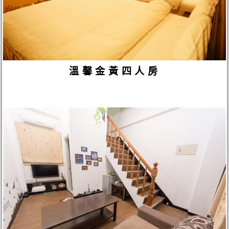
溫馨金黃四人房