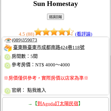
Sun Homestay
4.5 (88)
(看評論)
(089)359073
臺東縣臺東市成都南路424巷118號
房間數：5間
參考房價：NT$ 4000～4000
※房價僅供參考，實際房價以店家為準※
官網：
點我進入
→【
到Agoda訂太陽民宿
】