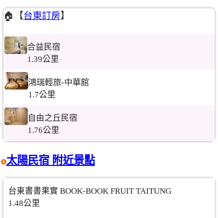
🏠【
台東訂房
】
合益民宿
1.39公里
鴻瑞輕旅-中華館
1.7公里
自由之丘民宿
1.76公里
太陽民宿 附近景點
台東書書果實 BOOK-BOOK FRUIT TAITUNG
1.48公里