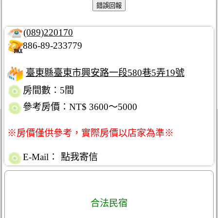
(089)220170
886-89-233779
臺東縣臺東市興安路一段580巷5弄19號
房間數：5間
參考房價：NT$ 3600～5000
※房價僅供參考，實際房價以店家為準※
E-Mail：
點我寄信
合法民宿