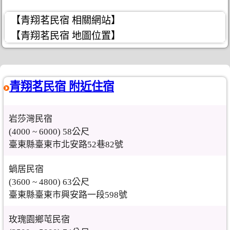
【青翔茗民宿 相關網站】
【青翔茗民宿 地圖位置】
青翔茗民宿 附近住宿
岩莎灣民宿
(4000 ~ 6000) 58公尺
臺東縣臺東市北安路52巷82號
蝸居民宿
(3600 ~ 4800) 63公尺
臺東縣臺東市興安路一段598號
玫瑰園鄉芚民宿