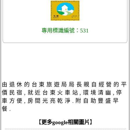
專用標識編號：531
由退休的台東旅遊局局長親自經營的平
價民宿,就近台東火車站,環境清幽,停
車方便,房間光亮乾淨.附自助豐盛早
餐.
【
更多google相關圖片
】