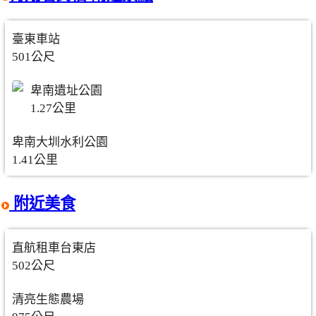
臺東車站
501公尺
卑南遺址公園
1.27公里
卑南大圳水利公園
1.41公里
附近美食
直航租車台東店
502公尺
清亮生態農場