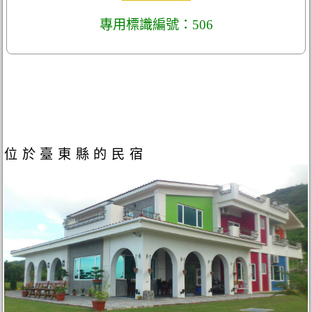
專用標識編號：506
位於臺東縣的民宿