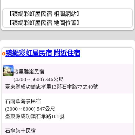
【臻緹彩虹屋民宿 相關網站】
【臻緹彩虹屋民宿 地圖位置】
臻緹彩虹屋民宿 附近住宿
寂里雅嵐民宿
(4200 ~ 5600) 346公尺
臺東縣成功鎮忠孝里13鄰石傘路77之40號
石雨傘海景民宿
(3000 ~ 8000) 547公尺
臺東縣成功鎮石傘路101號
石傘柒十民宿