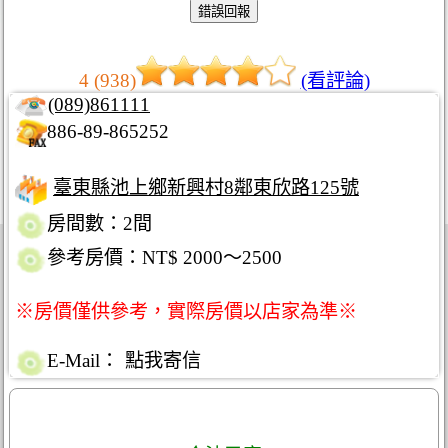
4 (938)
(看評論)
(089)861111
886-89-865252
臺東縣池上鄉新興村8鄰東欣路125號
房間數：2間
參考房價：NT$ 2000～2500
※房價僅供參考，實際房價以店家為準※
E-Mail：
點我寄信