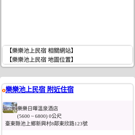
【樂樂池上民宿 相關網站】
【樂樂池上民宿 地圖位置】
樂樂池上民宿 附近住宿
樂樂日暉溫泉酒店
(5600 ~ 6800) 0公尺
臺東縣池上鄉新興村8鄰東欣路123號