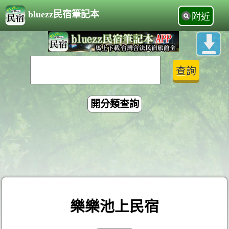
bluezz民宿筆記本
附近
開分類查詢
樂樂池上民宿