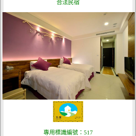
合法民宿
專用標識編號：517