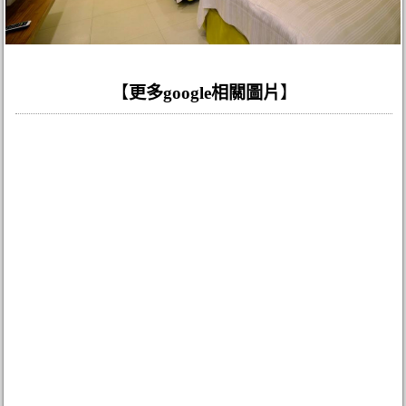
【
更多google相關圖片
】