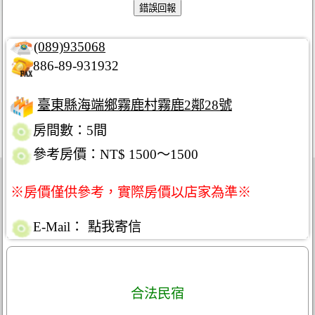
(089)935068
886-89-931932
臺東縣海端鄉霧鹿村霧鹿2鄰28號
房間數：5間
參考房價：NT$ 1500～1500
※房價僅供參考，實際房價以店家為準※
E-Mail：
點我寄信
合法民宿