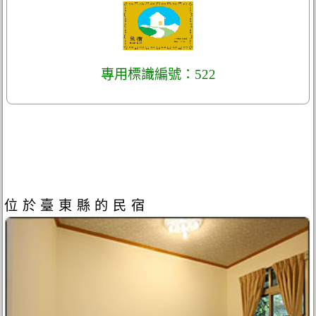
專用標識編號：522
位於臺東縣的民宿