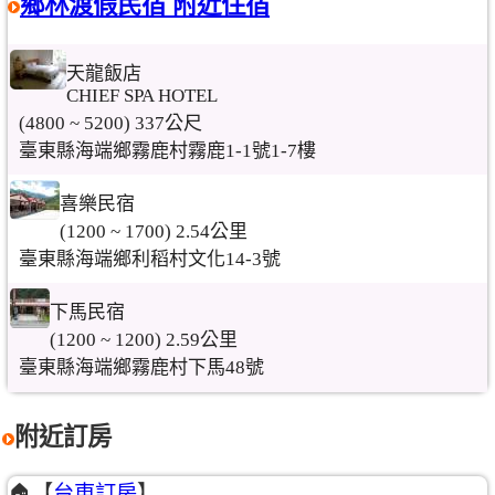
鄉林渡假民宿 附近住宿
天龍飯店
CHIEF SPA HOTEL
(4800 ~ 5200) 337公尺
臺東縣海端鄉霧鹿村霧鹿1-1號1-7樓
喜樂民宿
(1200 ~ 1700) 2.54公里
臺東縣海端鄉利稻村文化14-3號
下馬民宿
(1200 ~ 1200) 2.59公里
臺東縣海端鄉霧鹿村下馬48號
附近訂房
🏠【
台東訂房
】