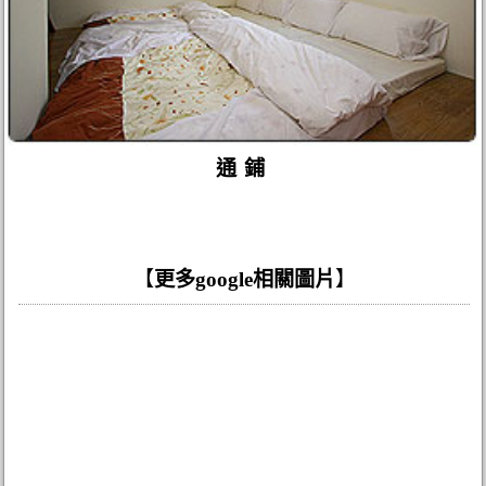
通鋪
【
更多google相關圖片
】