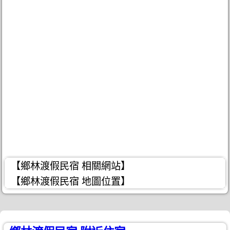
【鄉林渡假民宿 相關網站】
【鄉林渡假民宿 地圖位置】