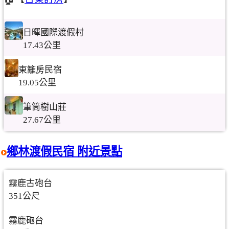
日暉國際渡假村
17.43公里
東籬房民宿
19.05公里
筆筒樹山莊
27.67公里
鄉林渡假民宿 附近景點
霧鹿古砲台
351公尺
霧鹿砲台