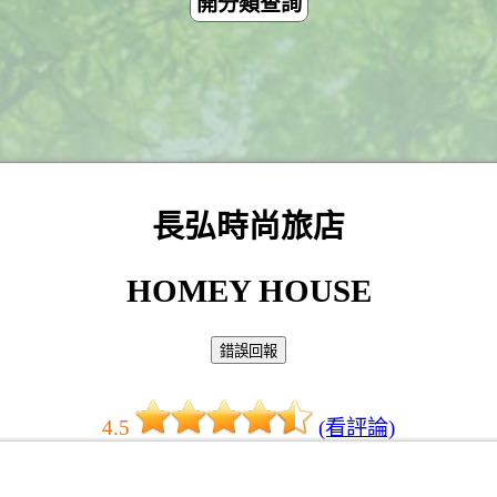
開分類查詢
長弘時尚旅店
HOMEY HOUSE
4.5
(看評論)