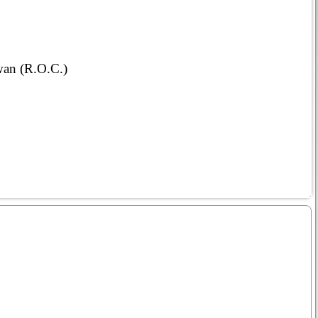
wan (R.O.C.)