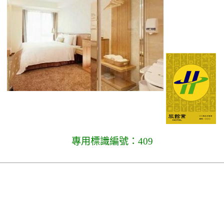
專用標識編號：409