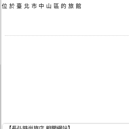
位於臺北市中山區的旅館
【長弘時尚旅店 相關網站】