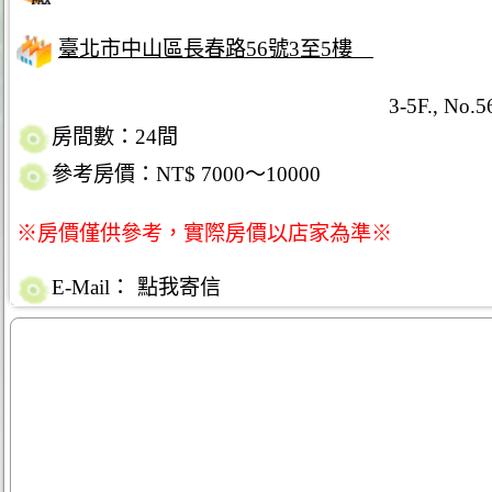
臺北市中山區長春路56號3至5樓
3-5F., No.5
房間數：24間
參考房價：NT$ 7000～10000
※房價僅供參考，實際房價以店家為準※
E-Mail：
點我寄信