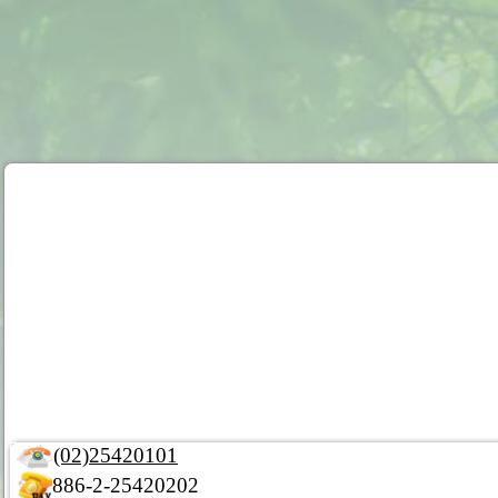
(02)25420101
886-2-25420202