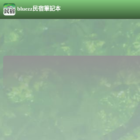
bluezz民宿筆記本