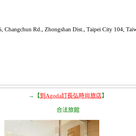
6, Changchun Rd., Zhongshan Dist., Taipei City 104, Tai
→【
到Agoda訂長弘時尚旅店
】
合法旅館