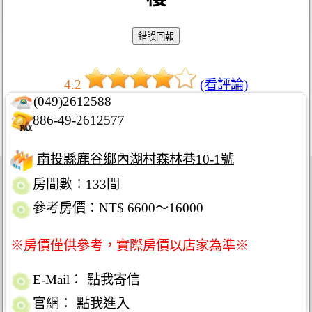
4.2
(看評論)
(049)2612588
886-49-2612577
南投縣鹿谷鄉內湖村森林巷10-1號
房間數：133間
參考房價：NT$ 6600～16000
※房價僅供參考，實際房價以店家為準※
E-Mail：
點我寄信
官網：
點我進入