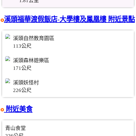
1.81公里
溪頭福華渡假飯店-大學樓及鳳凰樓 附近景點
溪頭自然教育園區
113公尺
溪頭森林遊樂區
171公尺
溪頭妖怪村
226公尺
附近美食
青山食堂
226公尺