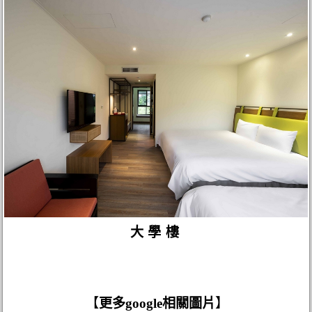
大學樓
【
更多google相關圖片
】