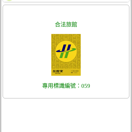
合法旅館
專用標識編號：059