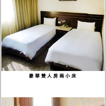
豪華雙人房兩小床