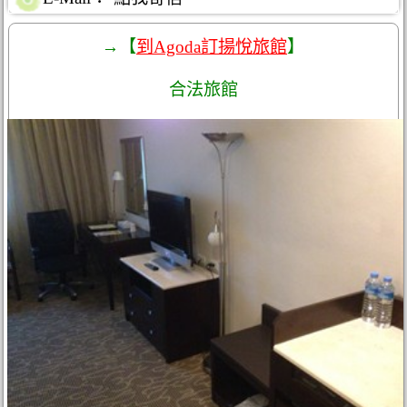
→【
到Agoda訂揚悅旅館
】
合法旅館