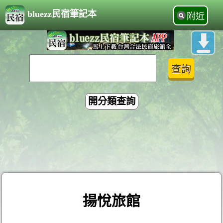
bluezz民宿筆記本
附近
開分類查詢
揚悅旅館