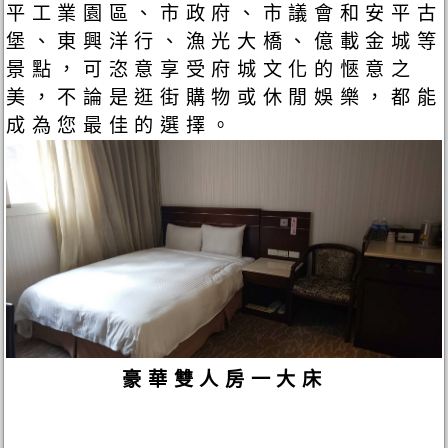
平工業園區、市政府、市議會和安平古
堡、東興洋行、漁光大橋、億載金城等
景點，可恣意享受府城文化的愜意之
美，不論是逛街購物或休閒娛樂，都能
成為您最佳的選擇。
豪華雙人房一大床