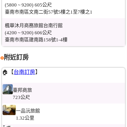
(5800 ~ 9200) 605公尺
臺南市南區文南二街57號5樓之1至7樓之1
楓華沐月商務旅館台南行館
(4200 ~ 9200) 606公尺
臺南市南區建南路158號1-4樓
附近訂房
🏠【
台南訂房
】
臺邦商旅
723公尺
一品沅旅館
1.32公里