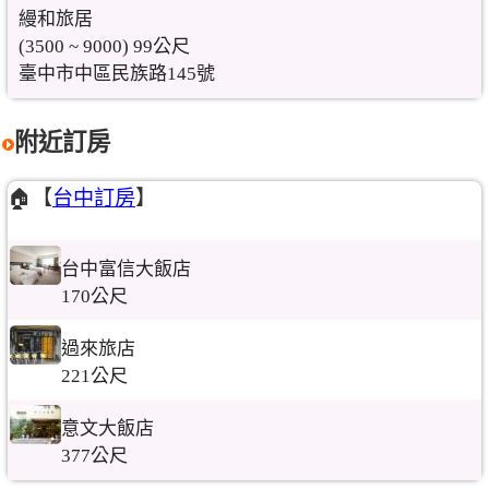
縵和旅居
(3500 ~ 9000) 99公尺
臺中市中區民族路145號
附近訂房
🏠【
台中訂房
】
台中富信大飯店
170公尺
過來旅店
221公尺
意文大飯店
377公尺