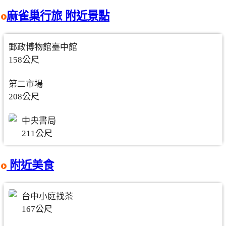
麻雀巢行旅 附近景點
郵政博物館臺中館
158公尺
第二市場
208公尺
中央書局
211公尺
附近美食
台中小庭找茶
167公尺