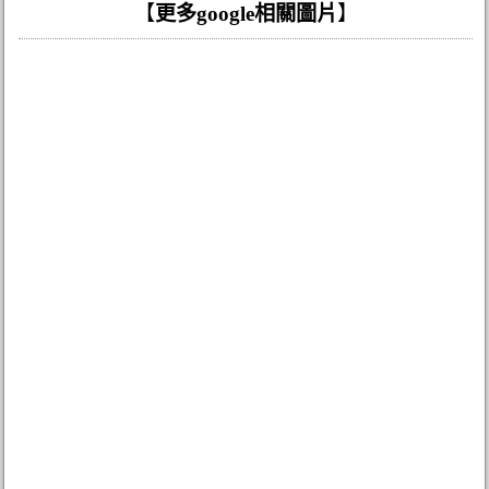
【
更多google相關圖片
】