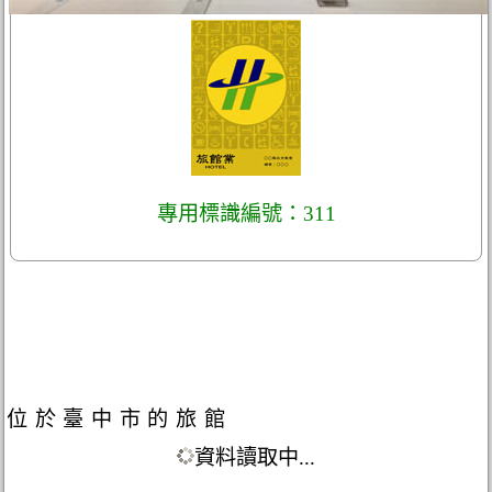
專用標識編號：311
位於臺中市的旅館
資料讀取中...