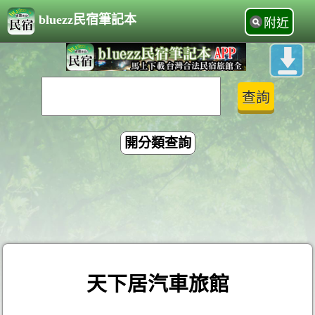
bluezz民宿筆記本
附近
開分類查詢
天下居汽車旅館