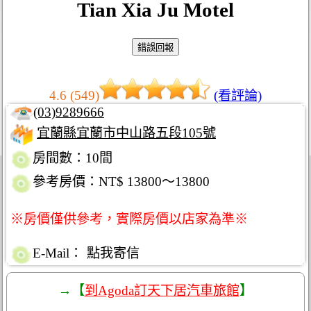
Tian Xia Ju Motel
4.6 (549)
(看評論)
(03)9289666
宜蘭縣宜蘭市中山路五段105號
房間數：10間
參考房價：NT$ 13800～13800
※房價僅供參考，實際房價以店家為準※
E-Mail：
點我寄信
→【
到Agoda訂天下居汽車旅館
】