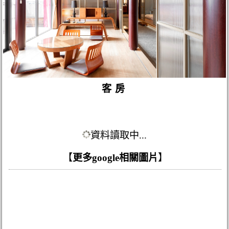
客房
資料讀取中...
【
更多google相關圖片
】