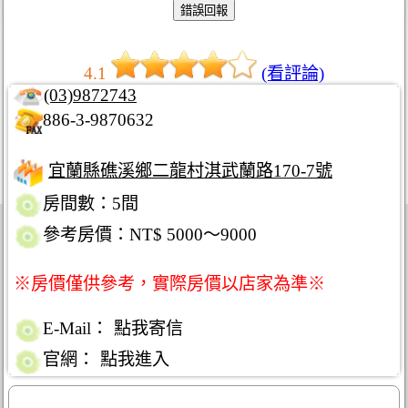
4.1
(看評論)
(03)9872743
886-3-9870632
宜蘭縣礁溪鄉二龍村淇武蘭路170-7號
房間數：5間
參考房價：NT$ 5000～9000
※房價僅供參考，實際房價以店家為準※
E-Mail：
點我寄信
官網：
點我進入