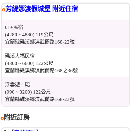
芳緹娜渡假城堡 附近住宿
01+民宿
(4280 ~ 4880) 119公尺
宜蘭縣礁溪鄉淇武蘭路168-22號
礁溪大福民宿
(4800 ~ 6600) 122公尺
宜蘭縣礁溪鄉淇武蘭路168之36號
浮雲遊。咫
(990 ~ 3200) 122公尺
宜蘭縣礁溪鄉淇武蘭路168-23號
附近訂房