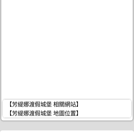
【芳緹娜渡假城堡 相關網站】
【芳緹娜渡假城堡 地圖位置】