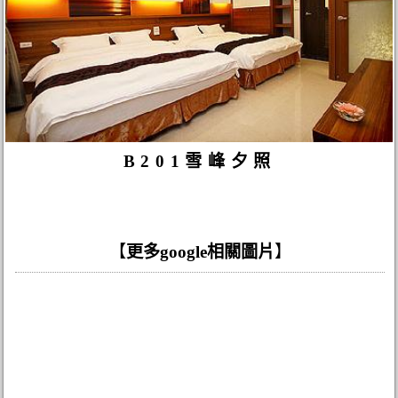
B201雪峰夕照
【
更多google相關圖片
】