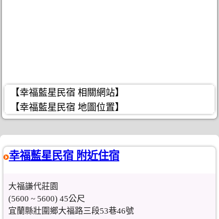
【幸福藍星民宿 相關網站】
【幸福藍星民宿 地圖位置】
幸福藍星民宿 附近住宿
大福謙代莊園
(5600 ~ 5600) 45公尺
宜蘭縣壯圍鄉大福路三段53巷46號