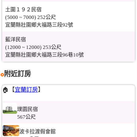
土圍１９２民宿
(5000 ~ 7000) 252公尺
宜蘭縣壯圍鄉大福路三段92號
藍洋民宿
(12000 ~ 12000) 253公尺
宜蘭縣壯圍鄉大福路三段96巷10號
附近訂房
🏠【
宜蘭訂房
】
璞園民宿
567公尺
波卡拉渡假會館