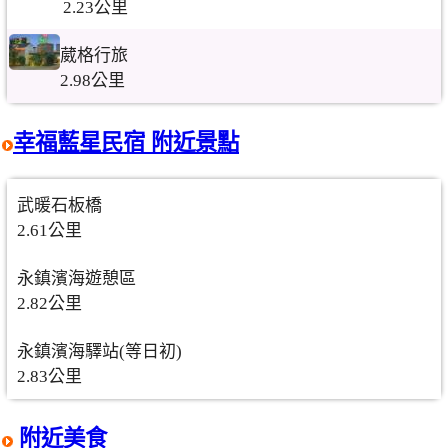
2.23公里
葳格行旅
2.98公里
幸福藍星民宿 附近景點
武暖石板橋
2.61公里
永鎮濱海遊憩區
2.82公里
永鎮濱海驛站(等日初)
2.83公里
附近美食