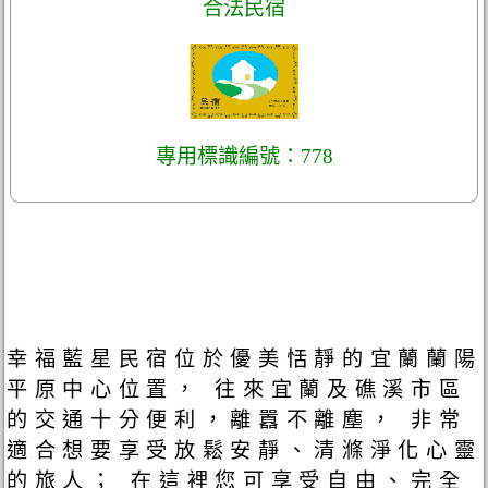
合法民宿
專用標識編號：778
幸福藍星民宿位於優美恬靜的宜蘭蘭陽
平原中心位置， 往來宜蘭及礁溪市區
的交通十分便利，離囂不離塵， 非常
適合想要享受放鬆安靜、清滌淨化心靈
的旅人； 在這裡您可享受自由、完全