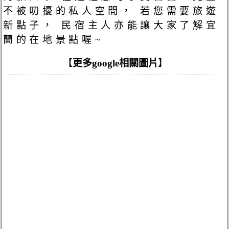
不被叨擾的私人空間， 若您需要旅遊
新點子， 民宿主人亦能讓大家了解宜
蘭的在地景點喔~
【
更多google相關圖片
】