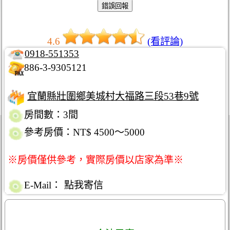
4.6
(看評論)
0918-551353
886-3-9305121
宜蘭縣壯圍鄉美城村大福路三段53巷9號
房間數：3間
參考房價：NT$ 4500～5000
※房價僅供參考，實際房價以店家為準※
E-Mail：
點我寄信