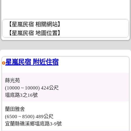
【星嵐民宿 相關網站】
【星嵐民宿 地圖位置】
星嵐民宿 附近住宿
蒔光苑
(10000 ~ 10000) 424公尺
塭底路3之16號
蘭田雅舍
(6500 ~ 8500) 489公尺
宜蘭縣礁溪鄉塭底路3-9號