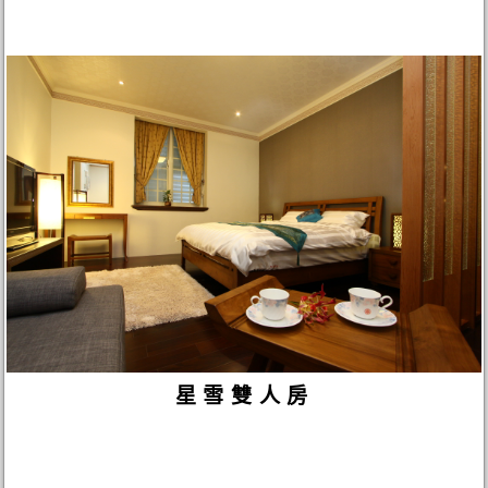
星雪雙人房