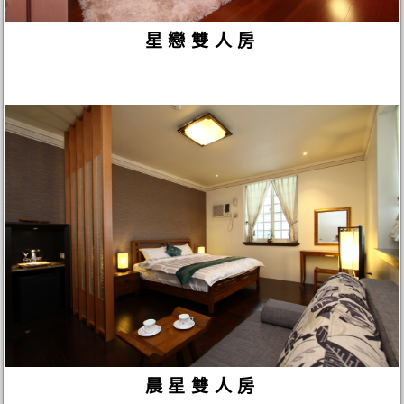
星戀雙人房
晨星雙人房