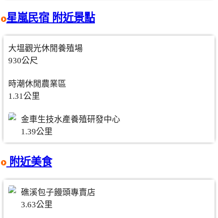
星嵐民宿 附近景點
大塭觀光休閒養殖場
930公尺
時潮休閒農業區
1.31公里
金車生技水產養殖研發中心
1.39公里
附近美食
礁溪包子饅頭專賣店
3.63公里