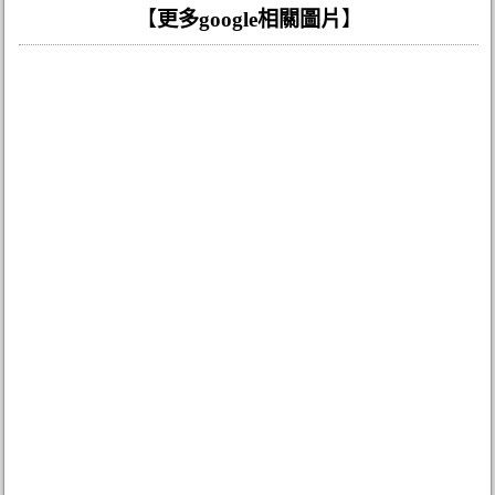
【
更多google相關圖片
】