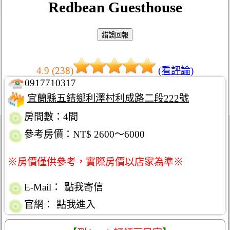
Redbean Guesthouse
4.9 (238)
(看評論)
0917710317
宜蘭縣五結鄉利澤村利成路二段222號
房間數：4間
參考房價：NT$ 2600～6000
※房價僅供參考，實際房價以店家為準※
E-Mail：
點我寄信
官網：
點我進入