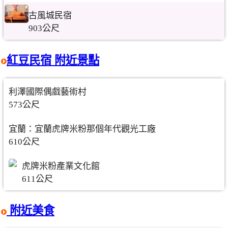
古風城民宿
903公尺
紅豆民宿 附近景點
利澤國際偶戲藝術村
573公尺
宜蘭：宜蘭虎牌米粉那個年代觀光工廠
610公尺
虎牌米粉產業文化館
611公尺
附近美食