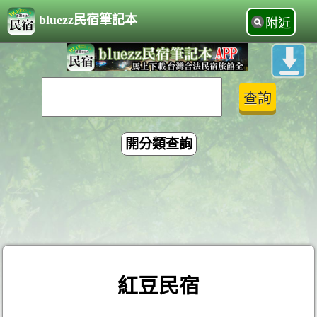
bluezz民宿筆記本
附近
開分類查詢
紅豆民宿