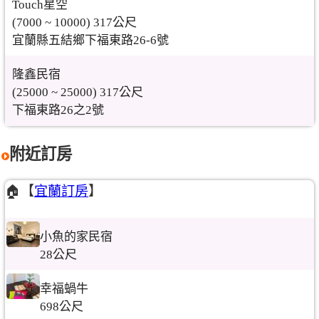
Touch星空
(7000 ~ 10000) 317公尺
宜蘭縣五結鄉下福東路26-6號
隆鑫民宿
(25000 ~ 25000) 317公尺
下福東路26之2號
附近訂房
🏠【
宜蘭訂房
】
小魚的家民宿
28公尺
幸福蝸牛
698公尺