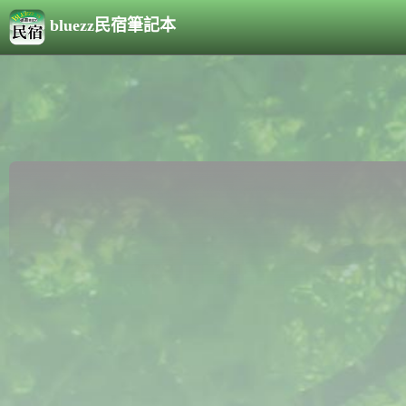
bluezz民宿筆記本