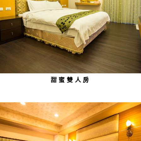
甜蜜雙人房