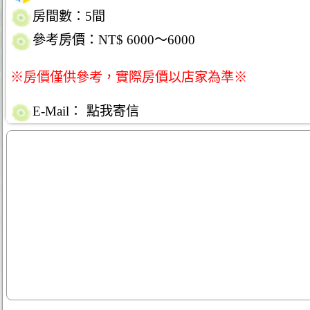
房間數：5間
參考房價：NT$ 6000～6000
※房價僅供參考，實際房價以店家為準※
E-Mail：
點我寄信