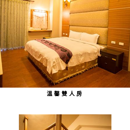
溫馨雙人房