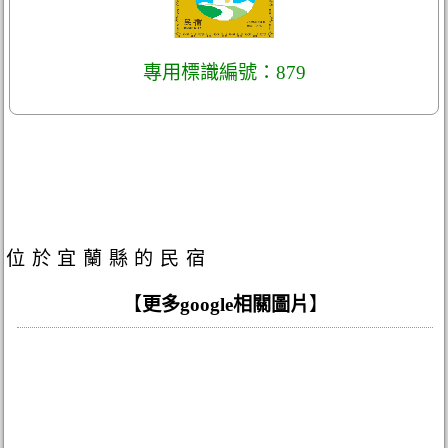
專用標識編號：879
位於宜蘭縣的民宿
【
更多google相關圖片
】