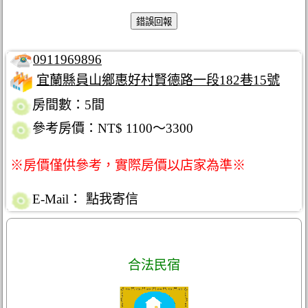
0911969896
宜蘭縣員山鄉惠好村賢德路一段182巷15號
房間數：5間
參考房價：NT$ 1100～3300
※房價僅供參考，實際房價以店家為準※
E-Mail：
點我寄信
合法民宿