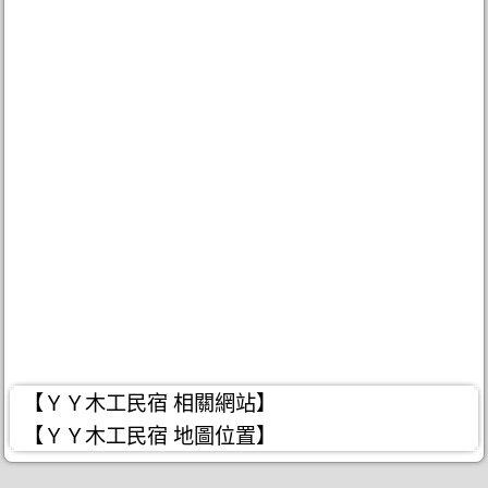
【ＹＹ木工民宿 相關網站】
【ＹＹ木工民宿 地圖位置】