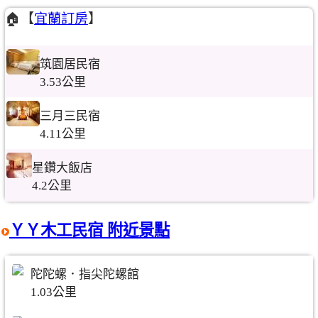
🏠【
宜蘭訂房
】
筑園居民宿
3.53公里
三月三民宿
4.11公里
星鑽大飯店
4.2公里
ＹＹ木工民宿 附近景點
陀陀螺．指尖陀螺館
1.03公里