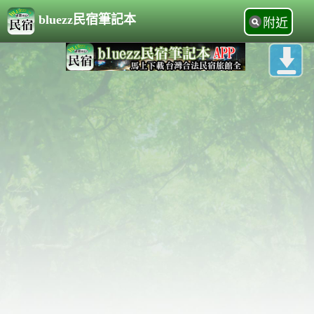
bluezz民宿筆記本
附近