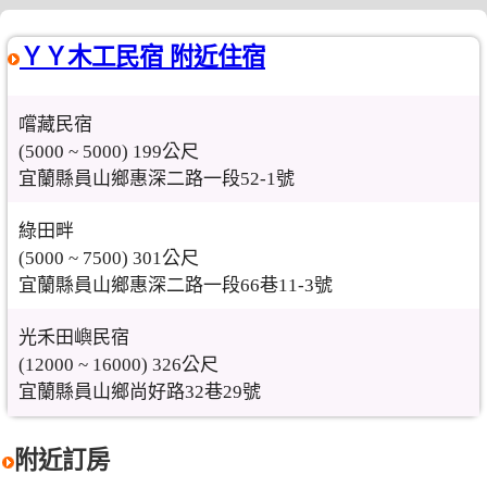
ＹＹ木工民宿 附近住宿
嚐藏民宿
(5000 ~ 5000) 199公尺
宜蘭縣員山鄉惠深二路一段52-1號
綠田畔
(5000 ~ 7500) 301公尺
宜蘭縣員山鄉惠深二路一段66巷11-3號
光禾田嶼民宿
(12000 ~ 16000) 326公尺
宜蘭縣員山鄉尚好路32巷29號
附近訂房