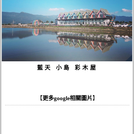
藍天 小島 彩木屋
【
更多google相關圖片
】