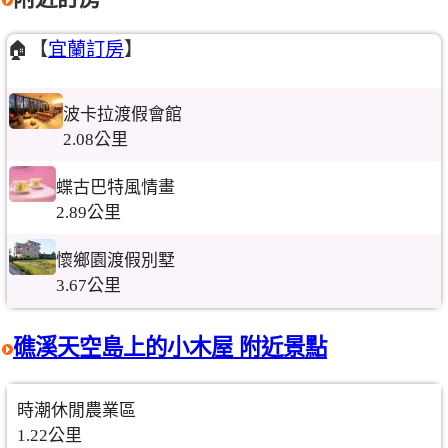
🏠【
宜蘭訂房
】
波卡拉渡假會館
2.08公里
蝶古巴特風情畫
2.89公里
懷鄉園渡假別墅
3.67公里
礁溪天空島上的小木屋 附近景點
時潮休閒農業區
1.22公里