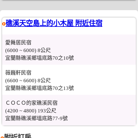
礁溪天空島上的小木屋 附近住宿
愛舞居民宿
(6000 ~ 6000) 8公尺
宜蘭縣礁溪鄉塭底路70之10號
薇巍軒民宿
(6600 ~ 6600) 8公尺
宜蘭縣礁溪鄉塭底路70之13號
ＣＯＣＯ的家礁溪民宿
(4200 ~ 4800) 193公尺
宜蘭縣礁溪鄉塭底路77-9號
附近訂房