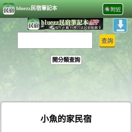
bluezz民宿筆記本
附近
開分類查詢
小魚的家民宿