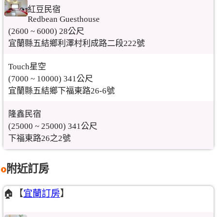
紅豆民宿
Redbean Guesthouse
(2600 ~ 6000) 28公尺
宜蘭縣五結鄉利澤村利成路二段222號
Touch星空
(7000 ~ 10000) 341公尺
宜蘭縣五結鄉下福東路26-6號
隆鑫民宿
(25000 ~ 25000) 341公尺
下福東路26之2號
附近訂房
🏠【
宜蘭訂房
】