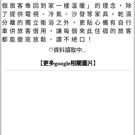
個旅客像回到家一樣溫暖」的理念，除
了提供電視、冷氣、沙發等家具，乾濕
分離的獨立衛浴之外，更貼心備有自行
車供旅客借用，讓每個來此住宿的旅客
都能徹底放鬆、讚不絕口！
資料讀取中...
【
更多google相關圖片
】