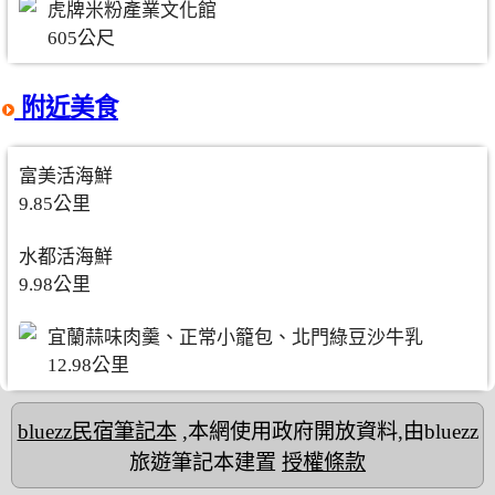
虎牌米粉產業文化館
605公尺
附近美食
富美活海鮮
9.85公里
水都活海鮮
9.98公里
宜蘭蒜味肉羹、正常小籠包、北門綠豆沙牛乳
12.98公里
bluezz民宿筆記本
,本網使用政府開放資料,由bluezz
旅遊筆記本建置
授權條款