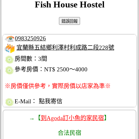
Fish House Hostel
0983250926
宜蘭縣五結鄉利澤村利成路二段228號
房間數：3間
參考房價：NT$ 2500～4000
※房價僅供參考，實際房價以店家為準※
E-Mail：
點我寄信
→【
到Agoda訂小魚的家民宿
】
合法民宿