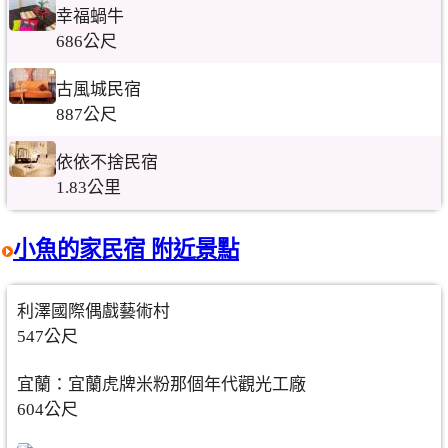
幸福蝸牛
686公尺
古風城民宿
887公尺
依依不捨民宿
1.83公里
小魚的家民宿 附近景點
利澤國際偶戲藝術村
547公尺
宜蘭：宜蘭虎牌米粉那個年代觀光工廠
604公尺