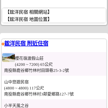
【鋐洋民宿 相關網站】
【鋐洋民宿 地圖位置】
鋐洋民宿 附近住宿
櫻花嶺渡假山莊
(4200 ~ 7200) 65公尺
南投縣鹿谷鄉竹林村田頭巷25-3-2號
山中悠遊民宿
(4800 ~ 4800) 117公尺
南投縣鹿谷鄉竹林村3鄰愛鄉路127-7號
小半天風之谷