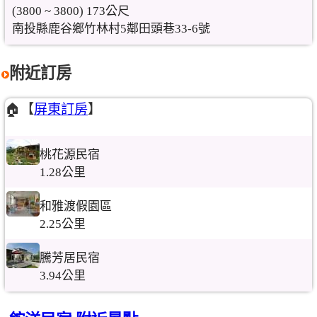
(3800 ~ 3800) 173公尺
南投縣鹿谷鄉竹林村5鄰田頭巷33-6號
附近訂房
🏠【
屏東訂房
】
桃花源民宿
1.28公里
和雅渡假園區
2.25公里
騰芳居民宿
3.94公里