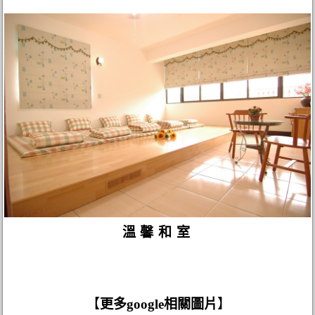
溫馨和室
【
更多google相關圖片
】