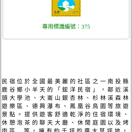
專用標識編號：375
民宿位於全國最美麗的社區之一南投縣
鹿谷鄉小半天的「鋐洋民宿」，鄰近溪
頭大學池、大崙山銀杏林、杉林溪森林
遊樂區、德興瀑布、鳳凰谷鳥園等旅遊
景點。提供遊客舒適乾淨的住宿環境、
休憩泡茶的聊天大廳、休閒庭園以及烤
肉區..等，擁有約千坪的廣大草坪地，