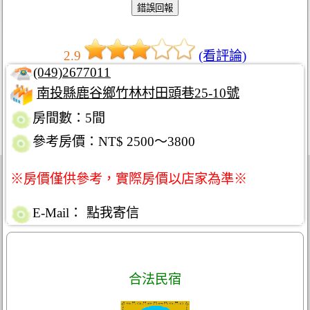
2.9
(看評論)
(049)2677011
南投縣鹿谷鄉竹林村田頭巷25-10號
房間數：5間
參考房價：NT$ 2500～3800
※房價僅供參考，實際房價以店家為準※
E-Mail：
點我寄信
合法民宿