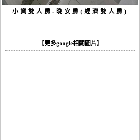
小資雙人房-晚安房(經濟雙人房)
【
更多google相關圖片
】