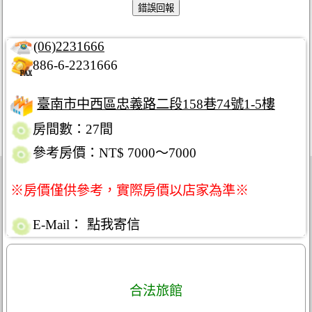
(06)2231666
886-6-2231666
臺南市中西區忠義路二段158巷74號1-5樓
房間數：27間
參考房價：NT$ 7000～7000
※房價僅供參考，實際房價以店家為準※
E-Mail：
點我寄信
合法旅館