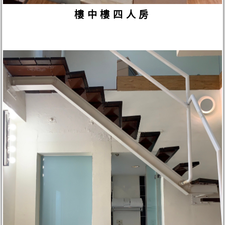
樓中樓四人房