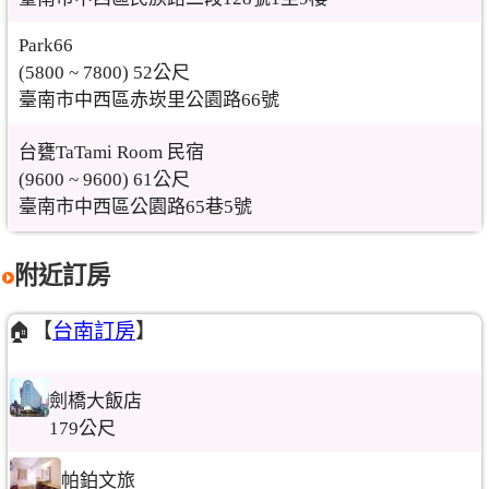
Park66
(5800 ~ 7800) 52公尺
臺南市中西區赤崁里公園路66號
台甕TaTami Room 民宿
(9600 ~ 9600) 61公尺
臺南市中西區公園路65巷5號
附近訂房
🏠【
台南訂房
】
劍橋大飯店
179公尺
帕鉑文旅