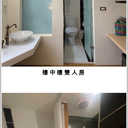
樓中樓雙人房