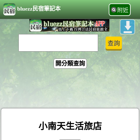
bluezz民宿筆記本
附近
開分類查詢
小南天生活旅店