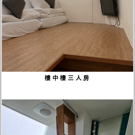
樓中樓三人房