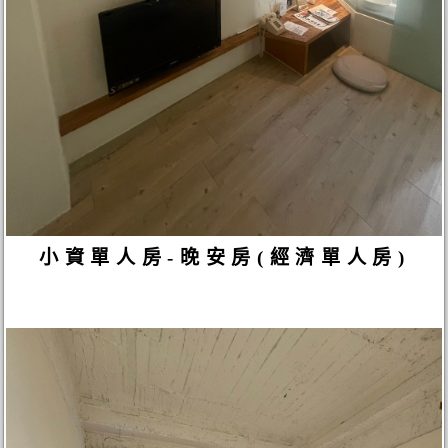
小資單人房-晚安房(經濟單人房)