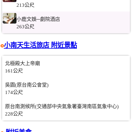
213公尺
小鹿文娛─劇院酒店
263公尺
小南天生活旅店 附近景點
北極殿大上帝廟
161公尺
吳園(原台南公會堂)
174公尺
原台南測候所(交通部中央氣象署臺灣南區氣象中心)
228公尺