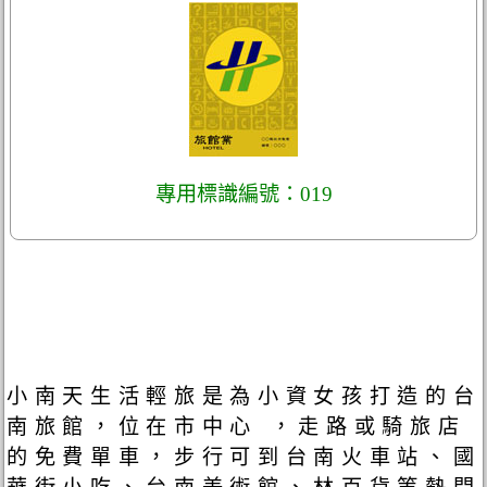
專用標識編號：019
小南天生活輕旅是為小資女孩打造的台
南旅館，位在市中心 ，走路或騎旅店
的免費單車，步行可到台南火車站、國