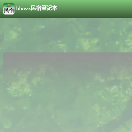
bluezz民宿筆記本