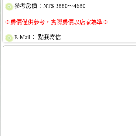
參考房價：NT$ 3880～4680
※房價僅供參考，實際房價以店家為準※
E-Mail：
點我寄信