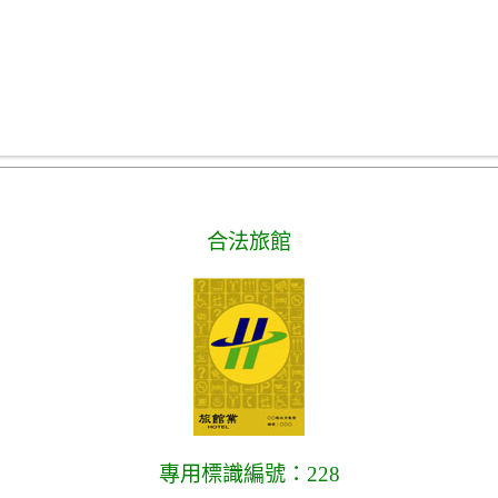
合法旅館
專用標識編號：228