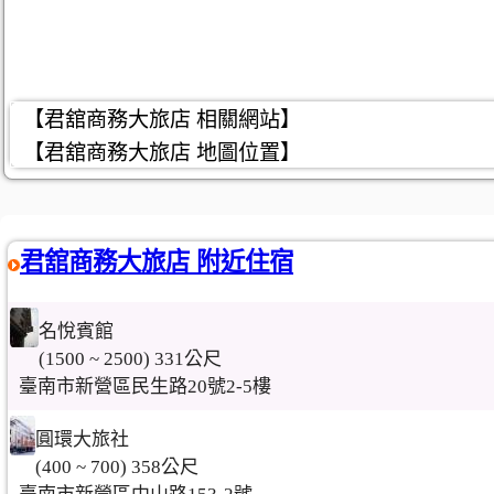
【君舘商務大旅店 相關網站】
【君舘商務大旅店 地圖位置】
君舘商務大旅店 附近住宿
名悅賓館
(1500 ~ 2500) 331公尺
臺南市新營區民生路20號2-5樓
圓環大旅社
(400 ~ 700) 358公尺