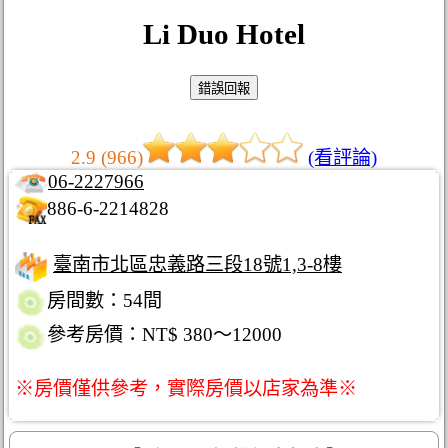
Li Duo Hotel
2.9 (966)
(看評論)
06-2227966
886-6-2214828
臺南市北區忠義路三段18號1,3-8樓
房間數：54間
參考房價：NT$ 380～12000
※房價僅供參考，實際房價以店家為準※