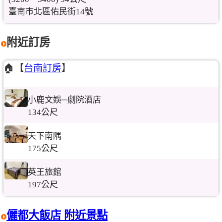
臺南市北區佑民街14號
附近訂房
🏠【
台南訂房
】
小鹿文娛─劇院酒店
134公尺
天下南隅
175公尺
英王旅館
197公尺
儷都大飯店 附近景點