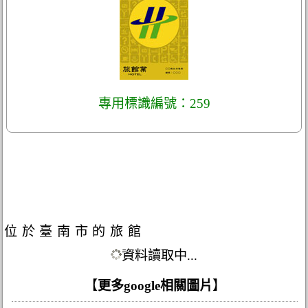
專用標識編號：259
位於臺南市的旅館
資料讀取中...
【
更多google相關圖片
】