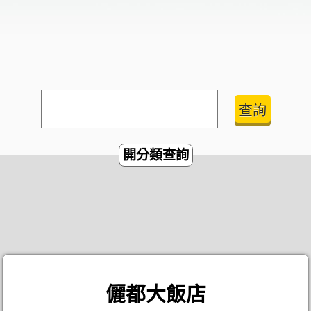
開分類查詢
儷都大飯店