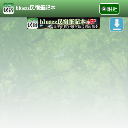
bluezz民宿筆記本
附近