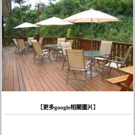
【
更多google相關圖片
】