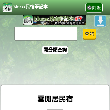
bluezz民宿筆記本
附近
開分類查詢
雲閒居民宿