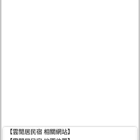
【雲閒居民宿 相關網站】