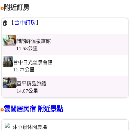
附近訂房
🏠【
台中訂房
】
麒麟峰溫泉旅館
11.58公里
台中日光溫泉會館
11.77公里
雲平精品旅館
14.07公里
雲閒居民宿 附近景點
沐心泉休閒農場