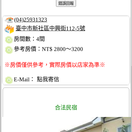
(04)25931323
臺中市新社區中興街112-5號
房間數：4間
參考房價：NT$ 2800～3200
※房價僅供參考，實際房價以店家為準※
E-Mail：
點我寄信
合法民宿