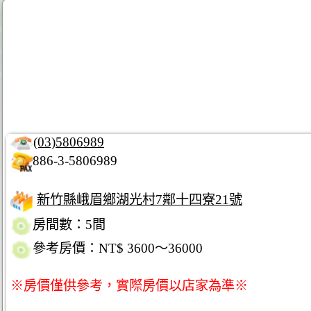
(03)5806989
886-3-5806989
新竹縣峨眉鄉湖光村7鄰十四寮21號
房間數：5間
參考房價：NT$ 3600～36000
※房價僅供參考，實際房價以店家為準※