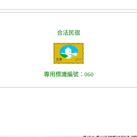
合法民宿
專用標識編號：060