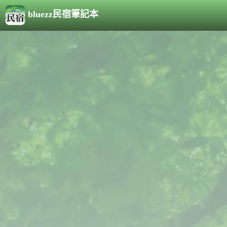
bluezz民宿筆記本