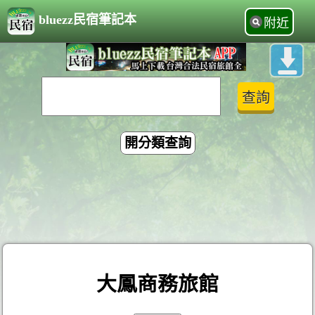
bluezz民宿筆記本
附近
開分類查詢
大鳳商務旅館