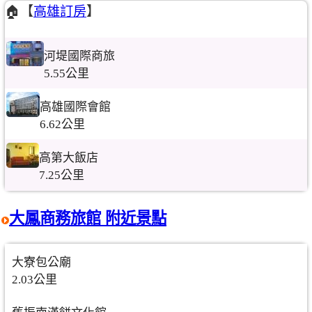
🏠【
高雄訂房
】
河堤國際商旅
5.55公里
高雄國際會館
6.62公里
高第大飯店
7.25公里
大鳳商務旅館 附近景點
大寮包公廟
2.03公里