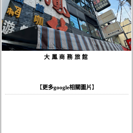
大鳳商務旅館
【
更多google相關圖片
】