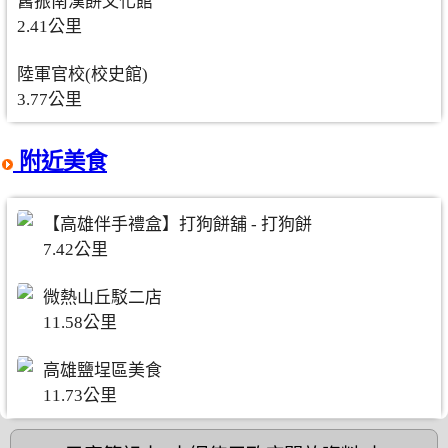
舊振南漢餅文化館
2.41公里
陸軍官校(校史館)
3.77公里
附近美食
【高雄伴手禮盒】打狗餅舖 - 打狗餅
7.42公里
微熱山丘駁二店
11.58公里
高雄鹽埕區美食
11.73公里