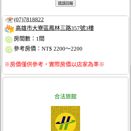
(07)7818822
高雄市大寮區鳳林三路357號3樓
房間數：1間
參考房價：NT$ 2200～2200
※房價僅供參考，實際房價以店家為準※
合法旅館