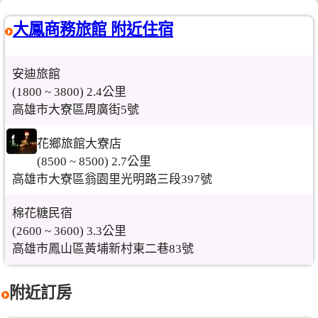
大鳳商務旅館 附近住宿
安迪旅館
(1800 ~ 3800) 2.4公里
高雄市大寮區周廣街5號
花鄉旅館大寮店
(8500 ~ 8500) 2.7公里
高雄市大寮區翁園里光明路三段397號
棉花糖民宿
(2600 ~ 3600) 3.3公里
高雄市鳳山區黃埔新村東二巷83號
附近訂房