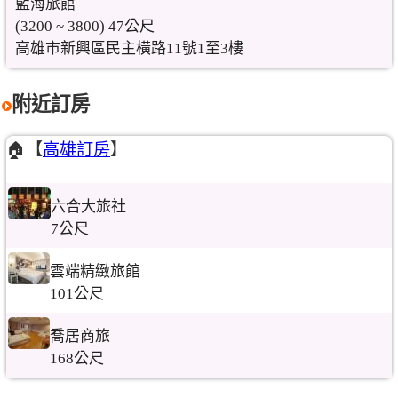
藍海旅館
(3200 ~ 3800) 47公尺
高雄市新興區民主橫路11號1至3樓
附近訂房
🏠【
高雄訂房
】
六合大旅社
7公尺
雲端精緻旅館
101公尺
喬居商旅
168公尺