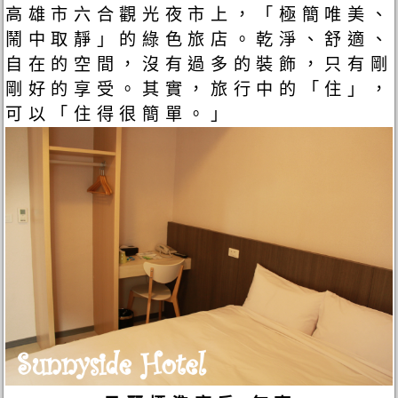
高雄市六合觀光夜市上，「極簡唯美、
鬧中取靜」的綠色旅店。乾淨、舒適、
自在的空間，沒有過多的裝飾，只有剛
剛好的享受。其實，旅行中的「住」，
可以「住得很簡單。」