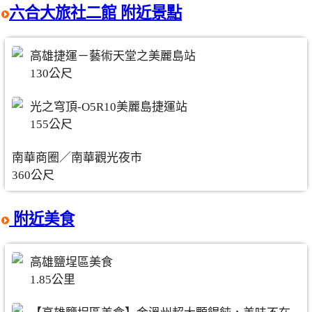
六合大旅社二館 附近景點
高雄捷運－藝術天堂之美麗島站
130公尺
光之穹頂-O5R10美麗島捷運站
155公尺
南華商圈／南華觀光夜市
360公尺
附近美食
高雄鹽埕區美食
1.85公里