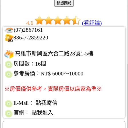
4.6
(看評論)
(07)2867161
886-7-2859220
高雄市新興區六合二路28號1-5樓
房間數：16間
參考房價：NT$ 6000～10000
※房價僅供參考，實際房價以店家為準※
E-Mail：
點我寄信
官網：
點我進入