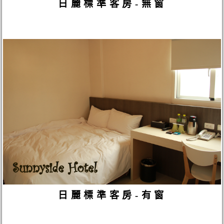
日麗標準客房-無窗
日麗標準客房-有窗