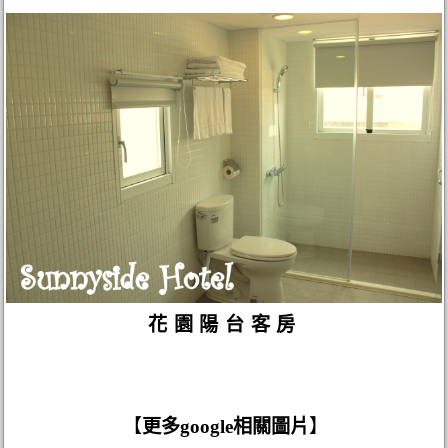
花園陽台客房
【
更多google相關圖片
】